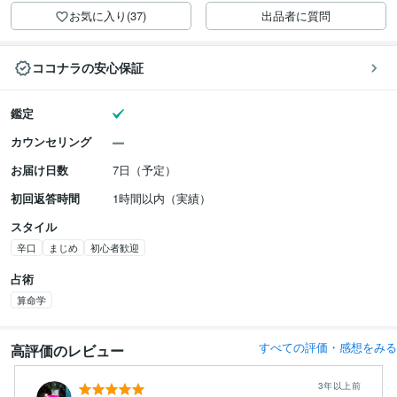
お気に入り(37)
出品者に質問
ココナラの安心保証
鑑定
カウンセリング
お届け日数
7日（予定）
初回返答時間
1時間以内（実績）
スタイル
辛口
まじめ
初心者歓迎
占術
算命学
すべての評価・感想をみる
高評価のレビュー
3年以上前