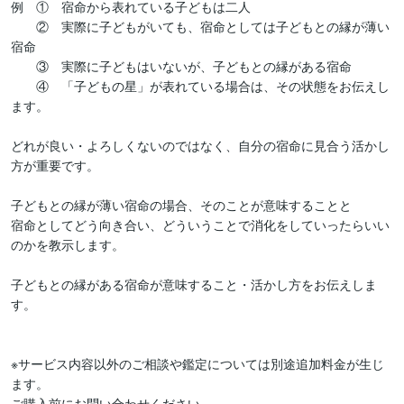
例　①　宿命から表れている子どもは二人

　　②　実際に子どもがいても、宿命としては子どもとの縁が薄い
宿命

　　③　実際に子どもはいないが、子どもとの縁がある宿命

　　④　「子どもの星」が表れている場合は、その状態をお伝えし
ます。

どれが良い・よろしくないのではなく、自分の宿命に見合う活かし
方が重要です。

子どもとの縁が薄い宿命の場合、そのことが意味することと

宿命としてどう向き合い、どういうことで消化をしていったらいい
のかを教示します。

子どもとの縁がある宿命が意味すること・活かし方をお伝えしま
す。

※サービス内容以外のご相談や鑑定については別途追加料金が生じ
ます。

ご購入前にお問い合わせください。
