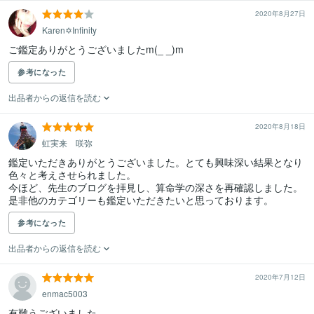
2020年8月27日
Karen✡️Infinity
ご鑑定ありがとうございましたm(_ _)m
参考になった
出品者からの返信を読む
2020年8月18日
虹実来 咲弥
鑑定いただきありがとうございました。とても興味深い結果となり
色々と考えさせられました。

今ほど、先生のブログを拝見し、算命学の深さを再確認しました。
是非他のカテゴリーも鑑定いただきたいと思っております。
参考になった
出品者からの返信を読む
2020年7月12日
enmac5003