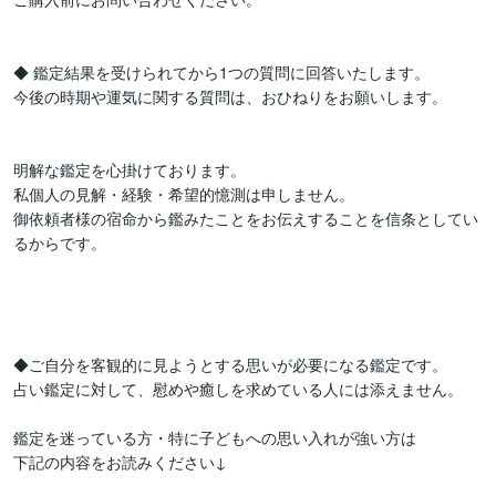
◆ 鑑定結果を受けられてから1つの質問に回答いたします。

今後の時期や運気に関する質問は、おひねりをお願いします。

明解な鑑定を心掛けております。

私個人の見解・経験・希望的憶測は申しません。

御依頼者様の宿命から鑑みたことをお伝えすることを信条としてい
るからです。

◆ご自分を客観的に見ようとする思いが必要になる鑑定です。

占い鑑定に対して、慰めや癒しを求めている人には添えません。

鑑定を迷っている方・特に子どもへの思い入れが強い方は

下記の内容をお読みください↓
