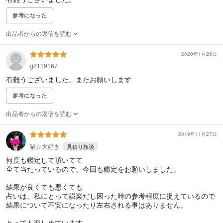
参考になった
出品者からの返信を読む
2020年1月29日
g2119167
有難うございました。またお願いします
参考になった
出品者からの返信を読む
2019年11月27日
猫☆大好き
見積り相談
何度も鑑定して頂いてて

全て当たっているので、今回も鑑定をお願いしました。

結果が良くても悪くても

占いは、私にとって娯楽だし困った時の参考程度に捉えているので

結果について不安になったり左右される事はありません。

とっても楽しめています。
