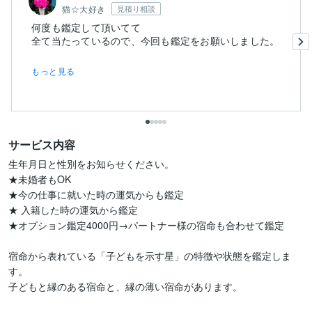
猫☆大好き
見積り相談
何度も鑑定して頂いてて
もっと見る
サービス内容
生年月日と性別をお知らせください。

★未婚者もOK

★今の仕事に就いた時の運気からも鑑定

★ 入籍した時の運気から鑑定

★オプション鑑定4000円→パートナー様の宿命も合わせて鑑定

宿命から表れている「子どもを示す星」の特徴や状態を鑑定しま
す。

子どもと縁のある宿命と、縁の薄い宿命があります。
