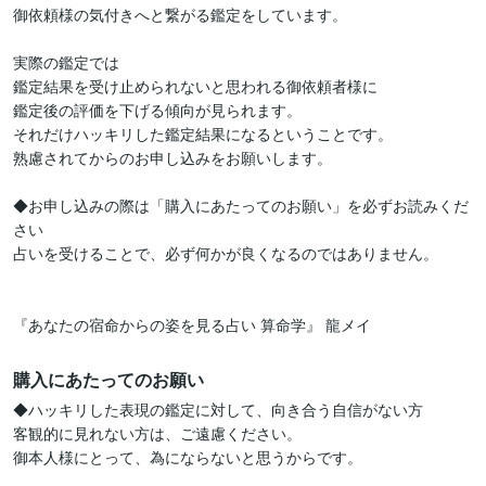
御依頼様の気付きへと繋がる鑑定をしています。

実際の鑑定では

鑑定結果を受け止められないと思われる御依頼者様に

鑑定後の評価を下げる傾向が見られます。

それだけハッキリした鑑定結果になるということです。

熟慮されてからのお申し込みをお願いします。

◆お申し込みの際は「購入にあたってのお願い」を必ずお読みくだ
さい

占いを受けることで、必ず何かが良くなるのではありません。

『あなたの宿命からの姿を見る占い 算命学』 龍メイ
購入にあたってのお願い
◆ハッキリした表現の鑑定に対して、向き合う自信がない方

客観的に見れない方は、ご遠慮ください。

御本人様にとって、為にならないと思うからです。
