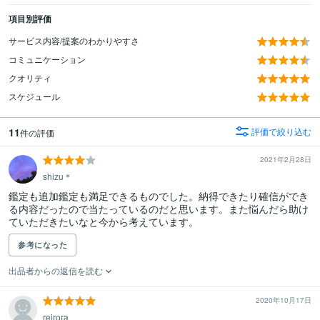
項目別評価
サービス内容/提案のわかりやすさ
コミュニケーション
クオリティ
スケジュール
11
評価で絞り込む
件の評価
2021年2月28日
shizu＊
鑑定も追加鑑定も満足できるものでした。納得できたり確信ができ
る内容だったので当たっているのだと思います。また悩んだら助け
ていただきたいなと今から考えています。
参考になった
出品者からの返信を読む
2020年10月17日
reirora