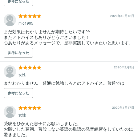
参考になった
2020年12月12日
mio1905
まだ効果はわかりませんが期待したいです^^

またアドバイスもありがとうございました！

心あたりがあるメッセージで、是非実践していきたいと思います。
参考になった
2020年2月3日
女性
まだわかりません　普通に勉強しろとのアドバイス。普通では
参考になった
2020年1月17日
女性
受験をひかえた息子にお願いしました。

お願いした翌朝、普段しない英語の単語の発音練習をしていたのに
驚きました。
