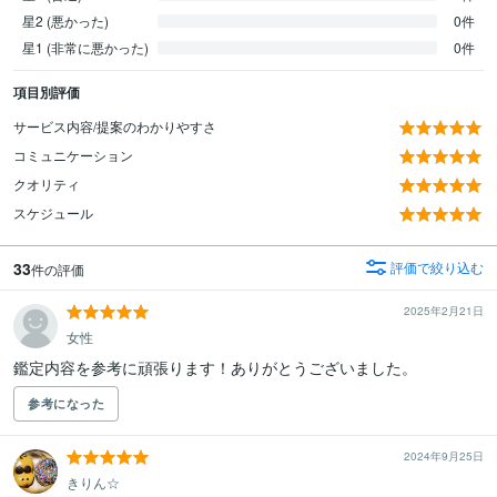
星2 (悪かった)
0件
星1 (非常に悪かった)
0件
項目別評価
サービス内容/提案のわかりやすさ
コミュニケーション
クオリティ
スケジュール
33
評価で絞り込む
件の評価
2025年2月21日
女性
鑑定内容を参考に頑張ります！ありがとうございました。
参考になった
2024年9月25日
きりん☆