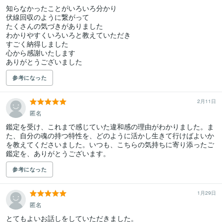
知らなかったことがいろいろ分かり

伏線回収のように繋がって

たくさんの気づきがありました

わかりやすくいろいろと教えていただき

すごく納得しました

心から感謝いたします

ありがとうございました
参考になった
2月11日
匿名
鑑定を受け、これまで感じていた違和感の理由がわかりました。ま
た、自分の魂の持つ特性を、どのように活かし生きて行けばよいか
を教えてくださいました。いつも、こちらの気持ちに寄り添ったご
鑑定を、ありがとうございます。
参考になった
1月29日
匿名
とてもよいお話しをしていただきました。
