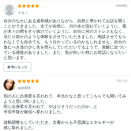
18時間前
マタン
自分のなかにある違和感がありながら、自然と導かれてお話を聞く
ことができました。全てが自然に、川の水が流れていくように、風
が木々の間をすり抜けていくように、自分に何のストレスもなく、
当たり前かのような体験をさせていただきました。相談させてもら
わなくても自分でも、もう分かっているのかもしれません。自分の
進むべき道の少し先を照らしていただいてるようで、覚醒に近づい
ている感覚がありました。また、気が向いた時にお世話になりたい
と思います。
参考になった
7月11日
ゆめ555
別の人に出身星を言われて、本当かなと思ってこちらでも聞いてみ
ようと思い伺いました。

同じ出身星を言われて、やはりそうだったのか…と

半信半疑が確信へ変わりました。

波動調整もしていただき、文書からも不思議なエネルギーが

感じ取れました。
