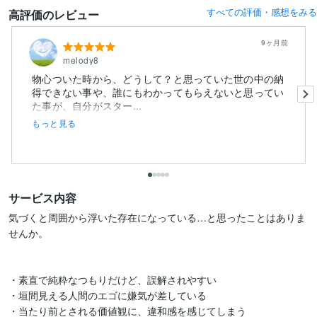
すべての評価・感想をみる
高評価のレビュー
9ヶ月前
melody8
物心ついた時から、どうして？と思っていた世の中の納
得できない事や、誰にもわかってもらえないと思ってい
た事が、自分がスター...
もっと見る
サービス内容
気づくと周囲から浮いた存在になっている…と思ったことはありま
せんか。

・素直で純粋なつもりだけど、誤解されやすい

・垣間見える人間のエゴに嫌気が差している

・当たり前とされる価値観に、違和感を感じてしまう
