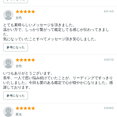
6月14日
女性
とても素晴らしいメッセージを頂きました。

温かい方で、しっかり繋がって鑑定してる感じが伝わってきまし
た。

気になっていたことすべてメッセージ頂き安心しました。
参考になった
4月27日
女性
いつもありがとうございます。

長年、一人で思い悩み続けていたことが、リーディングですっきり
いたしました。今回も愛のある鑑定で心が穏やかになりました。感
謝しております。
参考になった
3月28日
匿名