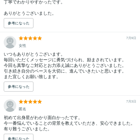
丁寧でわかりやすかったです。

ありがとうございました。
参考になった
7月9日
女性
いつもありがとうございます。

毎回いただくメッセージに勇気づけられ、励まされています。

今回も真摯なご対応とお力添え誠にありがとうございました。

引き続き自分のペースを大切に、進んでいきたいと思います。

また宜しくお願い致します。
参考になった
7月3日
匿名
初めて出身星がわかり面白かったです。

今一番悩んでいることの背景を教えていただき、安心できました。
有り難うございました。
参考になった