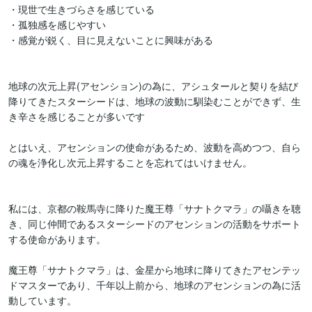
・現世で生きづらさを感じている

・孤独感を感じやすい

・感覚が鋭く、目に見えないことに興味がある

地球の次元上昇(アセンション)の為に、アシュタールと契りを結び
降りてきたスターシードは、地球の波動に馴染むことができず、生
き辛さを感じることが多いです

とはいえ、アセンションの使命があるため、波動を高めつつ、自ら
の魂を浄化し次元上昇することを忘れてはいけません。

私には、京都の鞍馬寺に降りた魔王尊「サナトクマラ」の囁きを聴
き、同じ仲間であるスターシードのアセンションの活動をサポート
する使命があります。

魔王尊「サナトクマラ」は、金星から地球に降りてきたアセンテッ
ドマスターであり、千年以上前から、地球のアセンションの為に活
動しています。
