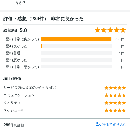
うか?
評価・感想（289件）- 非常に良かった
5.0
総合評価
星5 (非常に良かった)
285件
星4 (良かった)
3件
星3 (普通)
1件
星2 (悪かった)
0件
星1 (非常に悪かった)
0件
項目別評価
サービス内容/提案のわかりやすさ
コミュニケーション
クオリティ
スケジュール
289
評価で絞り込む
件の評価