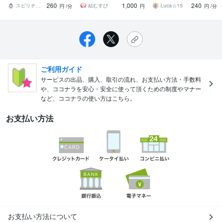
260
1,000
240
でサックリ鑑定
とを視ます
スピリチュアルナース♡さら
結むすび
Luca☆15
円
/分
円
円
/分
ご利用ガイド
サービスの出品、購入、取引の流れ、お支払い方法・手数料
や、ココナラを安心・安全に使って頂くための制度やマナー
など、ココナラの使い方はこちら。
お支払い方法
お支払い方法について