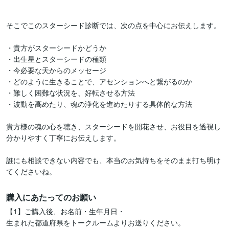
そこでこのスターシード診断では、次の点を中心にお伝えします。

・貴方がスターシードかどうか

・出生星とスターシードの種類

・今必要な天からのメッセージ

・どのように生きることで、アセンションへと繋がるのか

・難しく困難な状況を、好転させる方法

・波動を高めたり、魂の浄化を進めたりする具体的な方法

貴方様の魂の心を聴き、スターシードを開花させ、お役目を透視し
分かりやすく丁寧にお伝えします。

誰にも相談できない内容でも、本当のお気持ちをそのまま打ち明け
てくださいね。
購入にあたってのお願い
【1】ご購入後、お名前・生年月日・

生まれた都道府県をトークルームよりお送りください。
