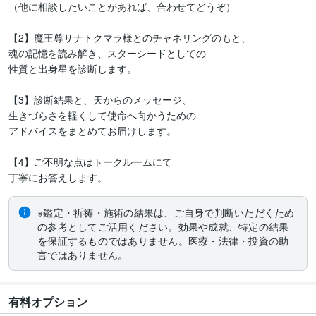
（他に相談したいことがあれば、合わせてどうぞ）

【2】魔王尊サナトクマラ様とのチャネリングのもと、

魂の記憶を読み解き、スターシードとしての

性質と出身星を診断します。

【3】診断結果と、天からのメッセージ、

生きづらさを軽くして使命へ向かうための

アドバイスをまとめてお届けします。

【4】ご不明な点はトークルームにて

丁寧にお答えします。
※鑑定・祈祷・施術の結果は、ご自身で判断いただくため
の参考としてご活用ください。効果や成就、特定の結果
を保証するものではありません。医療・法律・投資の助
言ではありません。
有料オプション