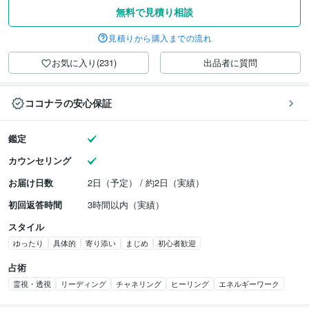
無料で見積り相談
見積りから購入までの流れ
お気に入り(231)
出品者に質問
ココナラの安心保証
鑑定
カウンセリング
お届け日数
2日（予定） / 約2日（実績）
初回返答時間
3時間以内（実績）
スタイル
ゆったり
具体的
寄り添い
まじめ
初心者歓迎
占術
霊視・透視
リーディング
チャネリング
ヒーリング
エネルギーワーク