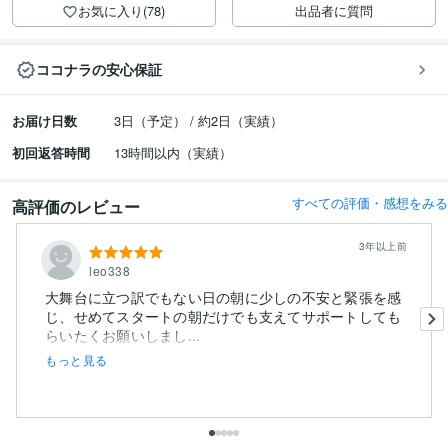
お気に入り(78)
出品者に質問
ココナラの安心保証
お届け日数
3日（予定） / 約2日（実績）
初回返答時間
13時間以内（実績）
すべての評価・感想をみる
高評価のレビュー
3年以上前
leo338
大舞台に立つ訳でもない日の朝に少しの不安と緊張を感
じ、せめてスタートの朝だけでも支えてサポートしても
らいたくお願いしまし...
もっと見る