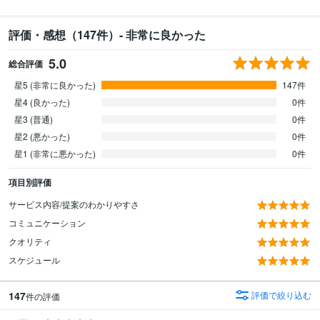
評価・感想（147件）- 非常に良かった
5.0
総合評価
星5 (非常に良かった)
147件
星4 (良かった)
0件
星3 (普通)
0件
星2 (悪かった)
0件
星1 (非常に悪かった)
0件
項目別評価
サービス内容/提案のわかりやすさ
コミュニケーション
クオリティ
スケジュール
147
評価で絞り込む
件の評価