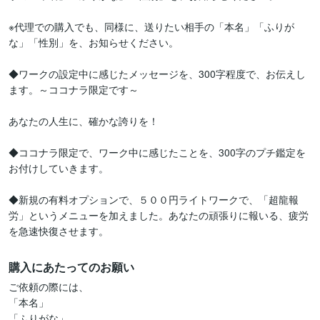
※代理での購入でも、同様に、送りたい相手の「本名」「ふりが
な」「性別」を、お知らせください。

◆ワークの設定中に感じたメッセージを、300字程度で、お伝えし
ます。～ココナラ限定です～

あなたの人生に、確かな誇りを！

◆ココナラ限定で、ワーク中に感じたことを、300字のプチ鑑定を
お付けしていきます。

◆新規の有料オプションで、５００円ライトワークで、「超龍報
労」というメニューを加えました。あなたの頑張りに報いる、疲労
を急速快復させます。
購入にあたってのお願い
ご依頼の際には、

「本名」

「ふりがな」
