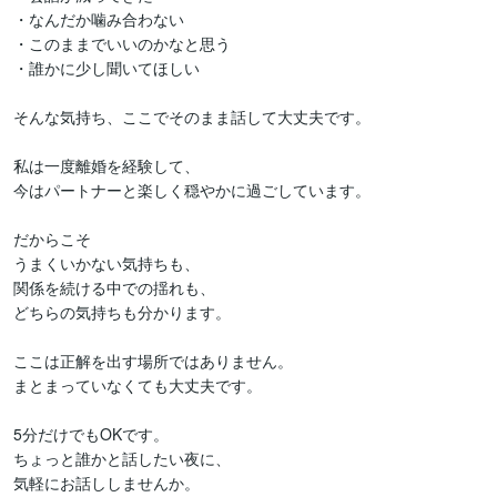
・なんだか噛み合わない

・このままでいいのかなと思う

・誰かに少し聞いてほしい

そんな気持ち、ここでそのまま話して大丈夫です。

私は一度離婚を経験して、

今はパートナーと楽しく穏やかに過ごしています。

だからこそ

うまくいかない気持ちも、

関係を続ける中での揺れも、

どちらの気持ちも分かります。

ここは正解を出す場所ではありません。

まとまっていなくても大丈夫です。

5分だけでもOKです。

ちょっと誰かと話したい夜に、

気軽にお話ししませんか。
