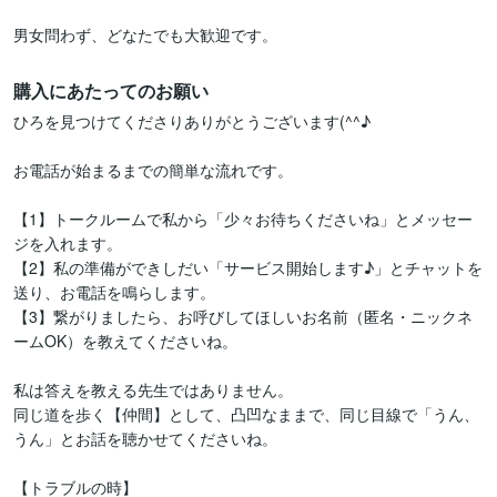
男女問わず、どなたでも大歓迎です。
購入にあたってのお願い
ひろを見つけてくださりありがとうございます(^^♪

お電話が始まるまでの簡単な流れです。

【1】トークルームで私から「少々お待ちくださいね」とメッセー
ジを入れます。

【2】私の準備ができしだい「サービス開始します♪」とチャットを
送り、お電話を鳴らします。

【3】繋がりましたら、お呼びしてほしいお名前（匿名・ニックネ
ームOK）を教えてくださいね。

私は答えを教える先生ではありません。

同じ道を歩く【仲間】として、凸凹なままで、同じ目線で「うん、
うん」とお話を聴かせてくださいね。

【トラブルの時】
