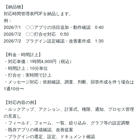
【納品物】

対応時間管理表PDFを納品します。

例：

2026/7/1　〇〇アプリの項目追加・動作確認　0:40

2026/7/2　〇〇打合せ対応　0:50

2026/7/2　プラグイン設定確認・改善案作成　1:30

【料金・時間計上】

・対応単価：1時間4,000円（税込）

・時間計上：10分単位

・打合せ：実時間で計上

・メッセージ対応：依頼確認、調査、判断、回答作成を伴う場合は
1通10分〜

【対応内容の例】

・ルックアップ、アクション、計算式、権限、通知、プロセス管理
の見直し

・フィールド、フォーム、一覧、絞り込み、グラフ等の設定調整

・既存アプリの構成確認、改善提案

・プラグインの選定、設定、ドキュメント確認
