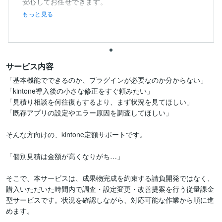
安心してお任せできます。
ありがとうございました...
もっと見る
サービス内容
「基本機能でできるのか、プラグインが必要なのか分からない」

「kintone導入後の小さな修正をすぐ頼みたい」

「見積り相談を何往復もするより、まず状況を見てほしい」

「既存アプリの設定やエラー原因を調査してほしい」

そんな方向けの、kintone定額サポートです。

「個別見積は金額が高くなりがち…」

そこで、本サービスは、成果物完成を約束する請負開発ではなく、
購入いただいた時間内で調査・設定変更・改善提案を行う従量課金
型サービスです。状況を確認しながら、対応可能な作業から順に進
めます。
