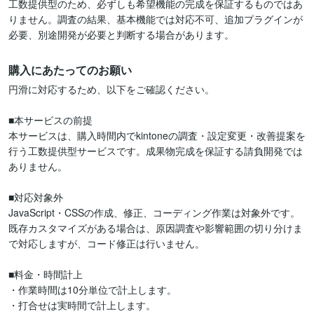
工数提供型のため、必ずしも希望機能の完成を保証するものではあ
りません。調査の結果、基本機能では対応不可、追加プラグインが
必要、別途開発が必要と判断する場合があります。
購入にあたってのお願い
円滑に対応するため、以下をご確認ください。

■本サービスの前提

本サービスは、購入時間内でkintoneの調査・設定変更・改善提案を
行う工数提供型サービスです。成果物完成を保証する請負開発では
ありません。

■対応対象外

JavaScript・CSSの作成、修正、コーディング作業は対象外です。

既存カスタマイズがある場合は、原因調査や影響範囲の切り分けま
で対応しますが、コード修正は行いません。

■料金・時間計上

・作業時間は10分単位で計上します。

・打合せは実時間で計上します。
