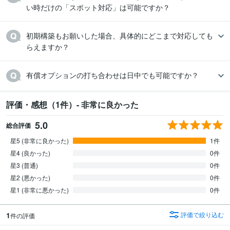
い時だけの「スポット対応」は可能ですか？
初期構築もお願いした場合、具体的にどこまで対応しても
らえますか？
有償オプションの打ち合わせは日中でも可能ですか？
評価・感想（1件）- 非常に良かった
5.0
総合評価
星5 (非常に良かった)
1件
星4 (良かった)
0件
星3 (普通)
0件
星2 (悪かった)
0件
星1 (非常に悪かった)
0件
1
評価で絞り込む
件の評価