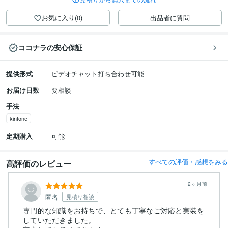
お気に入り(0)
出品者に質問
ココナラの安心保証
提供形式
ビデオチャット打ち合わせ可能
お届け日数
要相談
手法
kintone
定期購入
可能
すべての評価・感想をみる
高評価のレビュー
2ヶ月前
匿名
見積り相談
専門的な知識をお持ちで、とても丁寧なご対応と実装を
していただきました。