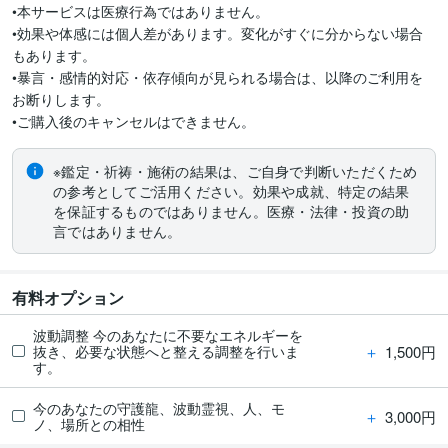
•本サービスは医療行為ではありません。

•効果や体感には個人差があります。変化がすぐに分からない場合
もあります。

•暴言・感情的対応・依存傾向が見られる場合は、以降のご利用を
お断りします。

※鑑定・祈祷・施術の結果は、ご自身で判断いただくため
の参考としてご活用ください。効果や成就、特定の結果
を保証するものではありません。医療・法律・投資の助
言ではありません。
有料オプション
波動調整 今のあなたに不要なエネルギーを
＋
1,500円
抜き、必要な状態へと整える調整を行いま
す。
今のあなたの守護龍、波動霊視、人、モ
＋
3,000円
ノ、場所との相性