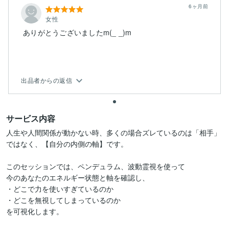
6ヶ月前
女性
ありがとうございましたm(_ _)m
出品者からの返信
サービス内容
人生や人間関係が動かない時、多くの場合ズレているのは「相手」
ではなく、【自分の内側の軸】です。

このセッションでは、ペンデュラム、波動霊視を使って

今のあなたのエネルギー状態と軸を確認し、

・どこで力を使いすぎているのか

・どこを無視してしまっているのか

を可視化します。
