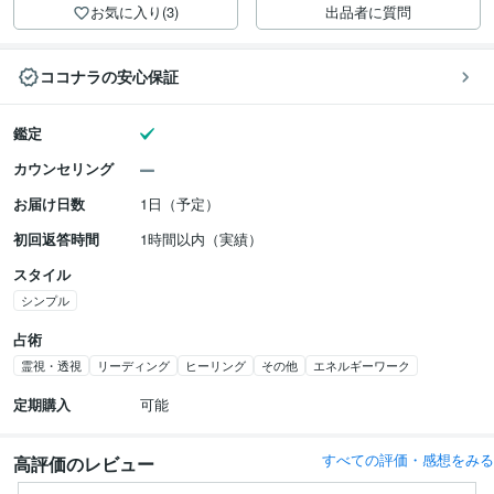
お気に入り(3)
出品者に質問
ココナラの安心保証
鑑定
カウンセリング
お届け日数
1日（予定）
初回返答時間
1時間以内（実績）
スタイル
シンプル
占術
霊視・透視
リーディング
ヒーリング
その他
エネルギーワーク
定期購入
可能
すべての評価・感想をみる
高評価のレビュー