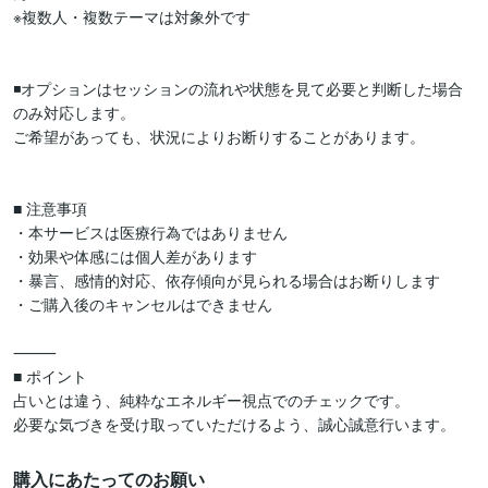
※複数人・複数テーマは対象外です

◾️オプションはセッションの流れや状態を見て必要と判断した場合
のみ対応します。

ご希望があっても、状況によりお断りすることがあります。

■ 注意事項

・本サービスは医療行為ではありません

・効果や体感には個人差があります

・暴言、感情的対応、依存傾向が見られる場合はお断りします

・ご購入後のキャンセルはできません

⸻

■ ポイント

占いとは違う、純粋なエネルギー視点でのチェックです。

購入にあたってのお願い