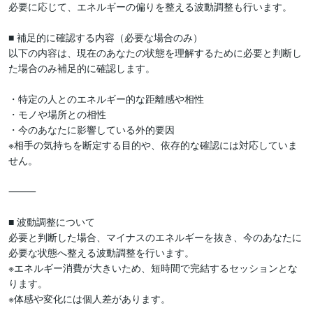
必要に応じて、エネルギーの偏りを整える波動調整も行います。

■ 補足的に確認する内容（必要な場合のみ）

以下の内容は、現在のあなたの状態を理解するために必要と判断し
た場合のみ補足的に確認します。

・特定の人とのエネルギー的な距離感や相性

・モノや場所との相性

・今のあなたに影響している外的要因

※相手の気持ちを断定する目的や、依存的な確認には対応していま
せん。

⸻

■ 波動調整について

必要と判断した場合、マイナスのエネルギーを抜き、今のあなたに
必要な状態へ整える波動調整を行います。

※エネルギー消費が大きいため、短時間で完結するセッションとな
ります。

※体感や変化には個人差があります。
