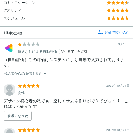
コミュニケーション
クオリティ
スケジュール
13
評価で絞り込む
件の評価
3月16日
連絡なしによる自動評価
途中終了した取引
（自動評価）この評価はシステムにより自動で入力されておりま
す。
出品者からの返信を読む
2025年10月31日
女性
デザイン初心者の私でも、楽しくサムネ作りができてびっくり！こ
れはリピ確定です！
参考になった
2025年10月31日