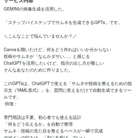
サービス内容
GEMINIの画像生成を活用した。

「ステップバイステップでサムネを生成できるGPTs」です。

＼こんなことで悩んでいませんか？／

Canvaを開いたけど、何をどう作ればいいか分からない

投稿やサムネが「なんかダサい…」と感じる

ChatGPTを活用したいけど、指示の出し方が難しい

そんなあなたのために作りました。

このGPTsは、ChatGPTで使える「サムネや投稿を整えるための指
示文（YAML形式）」を、質問に答えるだけで自動生成できるツー
ルです。

 特徴：

専門用語は不要。初心者でも使える設計

「何をどう伝えるか」を自動で整理

サムネ・投稿の見た目を整えるベースが一瞬で完成

デザインの悩みは、「AIに丸投げ」でいい。
