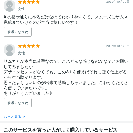
2025年10月30日
女性
AIの指示通りにやるだけなのでわかりやすくて、スムーズにサムネ
完成までいけたのが本当に嬉しいです！
参考になった
2025年10月30日
女性
サムネとか本当に苦手なので、これどんな感じなのかな？とお願い
してみましたが、

デザインセンスがなくても、このAＩを使えばそれっぽく仕上がる
から本当助かります。

思ったよりもいいのが出来て感動しちゃいました。これからたくさ
ん使っていきたいです。

ありがとうございました♪
参考になった
もっと見る
このサービスを買った人がよく購入しているサービス