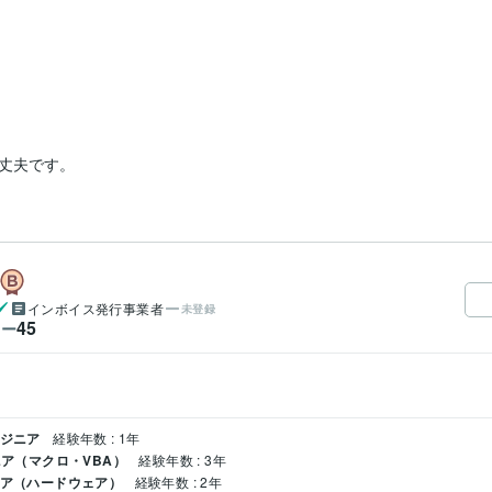
丈夫です。
インボイス発行事業者
未登録
45
ワー
ンジニア
経験年数 : 1年
ニア（マクロ・VBA）
経験年数 : 3年
ニア（ハードウェア）
経験年数 : 2年