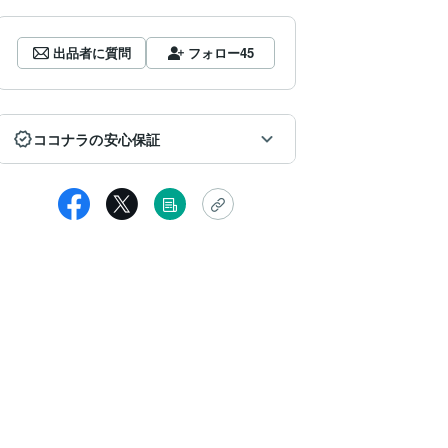
出品者に質問
フォロー
45
ココナラの安心保証