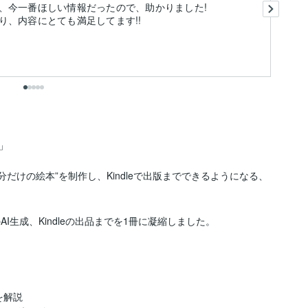
、今一番ほしい情報だったので、助かりました!
商
り、内容にとても満足してます!!
ま
出


分だけの絵本”を制作し、Kindleで出版までできるようになる、
I生成、Kindleの出品までを1冊に凝縮しました。

解説
