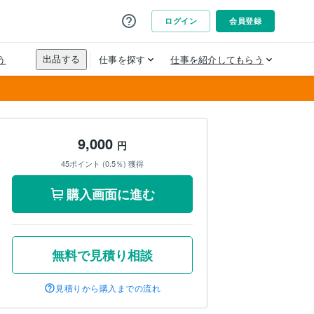
9,000
円
45ポイント (0.5％) 獲得
購入画面に進む
無料で見積り相談
見積りから購入までの流れ