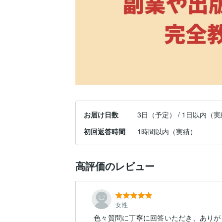
お届け日数
3日（予定） / 1日以内（
初回返答時間
1時間以内（実績）
高評価のレビュー
女性
色々質問に丁寧に回答いただき、ありがと