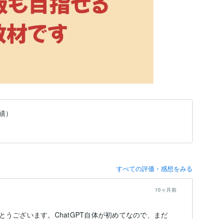
実績）
すべての評価・感想をみる
10ヶ月前
うございます。ChatGPT自体が初めてなので、まだ
ず