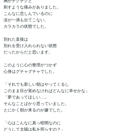
胸がチクチクと

刺すような痛みがありました。

こんなに悲しんでいるのに

涙が一滴も出てこない。

カラカラの状態でした。

別れた直後は

別れを受け入れられない状態

だったからだと思います。

このように心の整理がつかず

心身はグチャグチャでした。

「それでも新しい朝はやってくるし

このまま目が覚めなければどんなに幸せかな」

「夢であってほしい…」

そんなことばかり思っていました。

とにかく朝が来るのが嫌でした。

「心はこんなに真っ暗闇なのに

どうして太陽は私を照らすの？」
