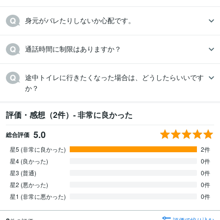
身元がバレたりしないか心配です。
通話時間に制限はありますか？
途中トイレに行きたくなった場合は、どうしたらいいです
か？
評価・感想（2件）- 非常に良かった
5.0
総合評価
星5 (非常に良かった)
2件
星4 (良かった)
0件
星3 (普通)
0件
星2 (悪かった)
0件
星1 (非常に悪かった)
0件
評価で絞り込む