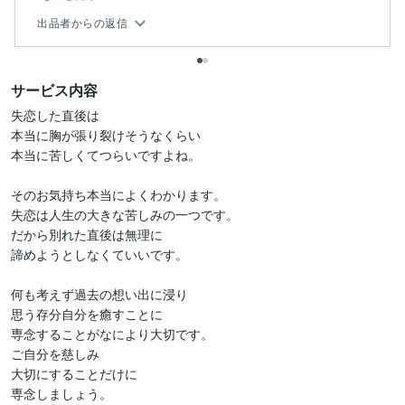
出品者からの返信
サービス内容
失恋した直後は

本当に胸が張り裂けそうなくらい

本当に苦しくてつらいですよね。

そのお気持ち本当によくわかります。

失恋は人生の大きな苦しみの一つです。

だから別れた直後は無理に

諦めようとしなくていいです。

何も考えず過去の想い出に浸り

思う存分自分を癒すことに

専念することがなにより大切です。

ご自分を慈しみ

大切にすることだけに

専念しましょう。
