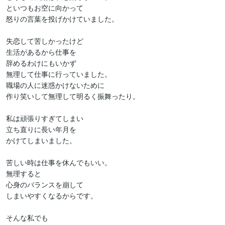
といつもお空に向かって

怒りの言葉を投げかけていました。

失恋して苦しかったけど

生活があるから仕事を

辞めるわけにもいかず

無理して仕事に行っていました。

職場の人に迷惑かけないために

作り笑いして無理して明るく振舞ったり。

私は頑張りすぎてしまい

立ち直りに長い年月を

かけてしまいました。

苦しい時は仕事を休んでもいい。

無理すると

心身のバランスを崩して

しまいやすくなるからです。

そんな私でも
