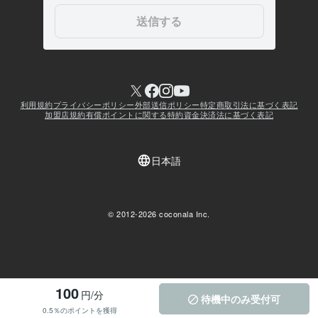
100
円/分
待機中のみ受付可
0.5％のポイントを獲得