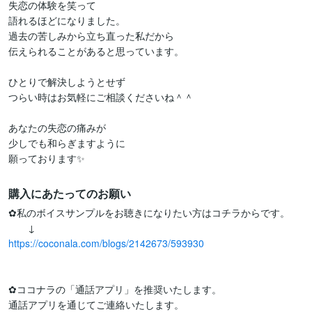
失恋の体験を笑って

語れるほどになりました。

過去の苦しみから立ち直った私だから

伝えられることがあると思っています。

ひとりで解決しようとせず

つらい時はお気軽にご相談くださいね＾＾

あなたの失恋の痛みが

少しでも和らぎますように

願っております✨
購入にあたってのお願い
✿私のボイスサンプルをお聴きになりたい方はコチラからです。

https://coconala.com/blogs/2142673/593930
✿ココナラの「通話アプリ」を推奨いたします。

通話アプリを通じてご連絡いたします。
