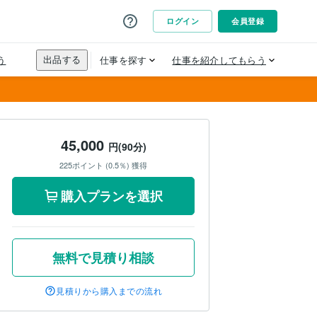
45,000
円(90分)
225ポイント (0.5％) 獲得
購入プランを選択
無料で見積り相談
見積りから購入までの流れ