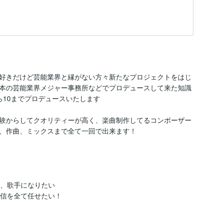
好きだけど芸能業界と縁がない方々新たなプロジェクトをはじ
本の芸能業界メジャー事務所などでプロデュースして来た知識
10までプロデュースいたします

験からしてクオリティーが高く、楽曲制作してるコンポーザー
、作曲、ミックスまで全て一回で出来ます！

、歌手になりたい

信を全て任せたい！
