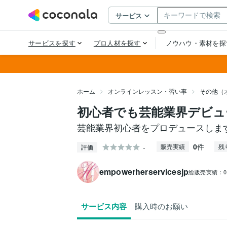
ホーム
オンラインレッスン・習い事
その他（
初心者でも芸能業界デビュ
芸能業界初心者をプロデュースしま
0
件
-
販売実績
残
評価
empowerherservicesjp
総販売実績：
サービス内容
購入時のお願い