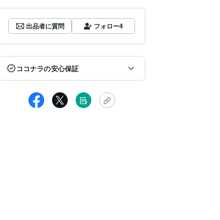
出品者に質問
フォロー
4
ココナラの安心保証