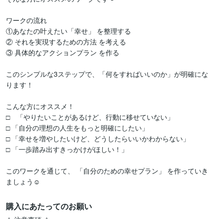
ワークの流れ

①あなたの叶えたい「幸せ」 を整理する

② それを実現するための方法 を考える

③ 具体的なアクションプラン を作る

このシンプルな3ステップで、「何をすればいいのか」が明確にな
ります！

こんな方にオススメ！

□　「やりたいことがあるけど、行動に移せていない」

□ 「自分の理想の人生をもっと明確にしたい」

□ 「幸せを増やしたいけど、どうしたらいいかわからない」

□ 「一歩踏み出すきっかけがほしい！」

このワークを通じて、 「自分のための幸せプラン」 を作っていき
ましょう☺︎
購入にあたってのお願い