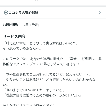
ココナラの安心保証
お届け日数
3日（予定）
サービス内容
「叶えたい幸せ、どうやって実現すればいいの？」

そう思っているあなたへ。

このワークでは、 あなたが本当に叶えたい「幸せ」 を整理し、 具
体的なアクションプラン に落とし込んでいきます！

「本や動画を見て自己分析もしてるけど、変わらない・・」

「やりたいことはあるけど、どう行動したらいいのかわからな
い…」

「今のままでいいのかモヤモヤしている」

「理想の自分に近づくための最初の一歩が知りたい」

そんな方にオススメのワークですˊ˗
