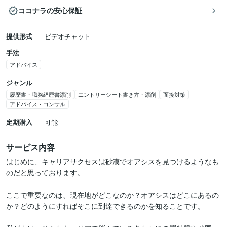
ココナラの安心保証
提供形式
ビデオチャット
手法
アドバイス
ジャンル
履歴書・職務経歴書添削
エントリーシート書き方・添削
面接対策
アドバイス・コンサル
定期購入
可能
サービス内容
はじめに、キャリアサクセスは砂漠でオアシスを見つけるようなも
のだと思っております。

ここで重要なのは、現在地がどこなのか？オアシスはどこにあるの
か？どのようにすればそこに到達できるのかを知ることです。
