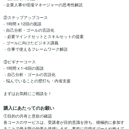
- 企業人事や現場マネージャーの思考性解説

②ステップアップコース

- 1時間 x 12回の面談

- 自己分析・ゴールの言語化

 - 必要マインドセットとスキルセットの提案

- ゴールに向けたビジネス講義

 - 仕事で使えるフレームワーク解説

③ビギナーコース

- 1時間 x 1~6回の面談

 - 自己分析・ゴールの言語化

- 悩んでいることの壁打ち・内省支援

まずはお気軽にご相談を！
購入にあたってのお願い
①目的の共有と意欲の確認

各コースのサービスは、受講者が目的意識を持ち、積極的に参加す
ることで最大限の効果を発揮します。事前に目指すゴールや抱えて