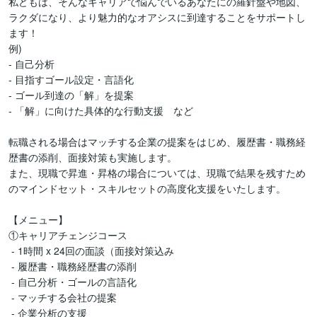
私どもは、そんなキャリアで悩んでいるあなたにの羅針盤や地図、
ラクダになり、より魅力的なオアシスに到達することをサポートし
ます！

例)

- 自己分析

- 目指すゴール設定・言語化

- ゴール到達の「解」を提案

- 「解」に向けた具体的な行動支援　など

転職される場合はマッチする企業の提案をはじめ、履歴書・職務経
歴書の添削、面接対策も実施します。

また、現職で昇進・昇格の場合については、現職で結果を残すため
のマインドセット・スキルセットの高度化支援をいたします。

【メニュー】

①キャリアチェンジコース

 - 1時間 x 24回の面談（面接対策込み

 - 履歴書・職務経歴書の添削

 - 自己分析・ゴールの言語化

 - マッチする会社の提案

 - 企業分析の支援
