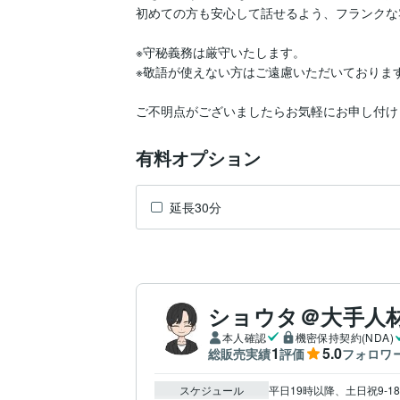
初めての方も安心して話せるよう、フランクな
※守秘義務は厳守いたします。

※敬語が使えない方はご遠慮いただいております
ご不明点がございましたらお気軽にお申し付け
有料オプション
延長30分
ショウタ＠大手人
本人確認
機密保持契約(NDA)
1
5.0
総販売実績
評価
フォロワ
スケジュール
平日19時以降、土日祝9‐18