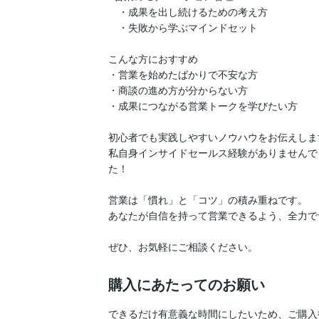
　・成果を出し続けるための考え方

　・失敗から学ぶマインドセット

こんな方におすすめ

・営業を始めたばかりで不安な方

・商談の進め方が分からない方

・成果につながる営業トークを学びたい方

初心者でも実践しやすいノウハウをお伝えします
私自身インサイドセールス経験がありませんで
た！

営業は「慣れ」と「コツ」の積み重ねです。

あなたが自信を持って営業できるよう、全力で
ぜひ、お気軽にご相談ください。
購入にあたってのお願い
できるだけ有意義な時間にしたいため、ご購入