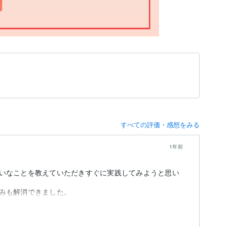
すべての評価・感想をみる
1年前
いなことを教えていただきすぐに実践してみようと思い
みも解消できました。
たいです。