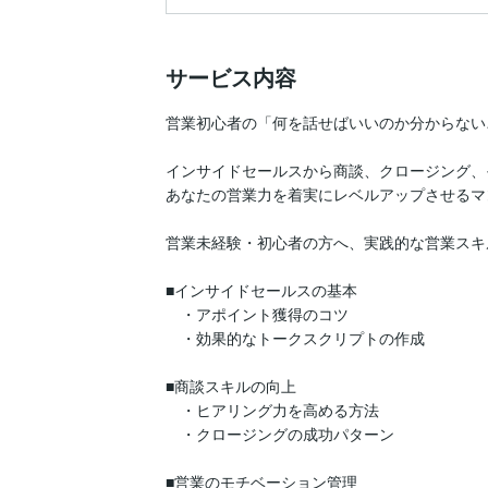
サービス内容
営業初心者の「何を話せばいいのか分からない
インサイドセールスから商談、クロージング、
あなたの営業力を着実にレベルアップさせるマ
営業未経験・初心者の方へ、実践的な営業スキ
■インサイドセールスの基本

　・アポイント獲得のコツ

　・効果的なトークスクリプトの作成

■商談スキルの向上

　・ヒアリング力を高める方法

　・クロージングの成功パターン

■営業のモチベーション管理
