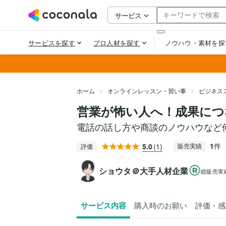
ホーム
オンラインレッスン・習い事
ビジネス
営業が怖い人へ！成果につ
電話の話し方や商談のノウハウなど
1
件
5.0
(1)
販売実績
評価
ショウタ＠大手人材企業
総販売実
サービス内容
購入時のお願い
評価・感