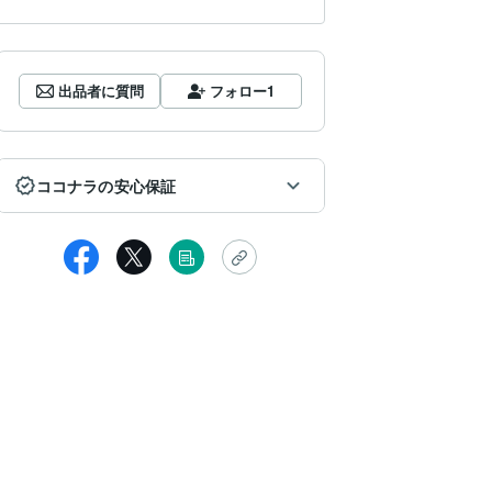
出品者に質問
フォロー
1
ココナラの安心保証