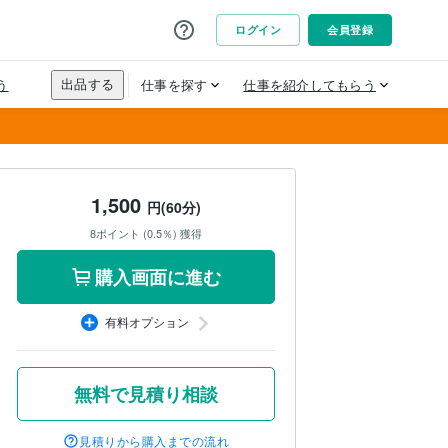
1,500
円(60分)
8ポイント (0.5％) 獲得
購入画面に進む
有料オプション
無料で見積り相談
見積りから購入までの流れ