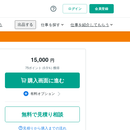
15,000
円
75ポイント (0.5％) 獲得
購入画面に進む
有料オプション
無料で見積り相談
見積りから購入までの流れ