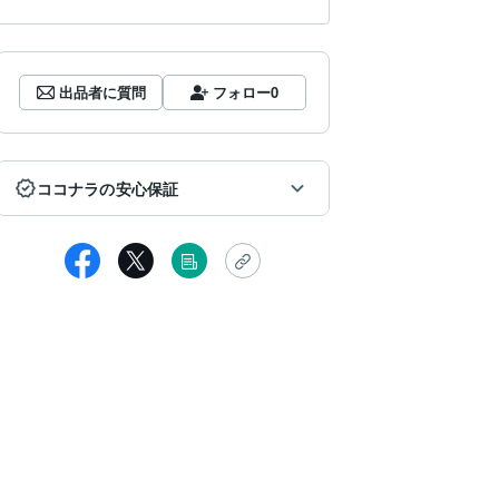
出品者に質問
フォロー
0
ココナラの安心保証