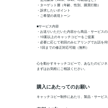
・ターゲット層（年齢、性別、購買行動）

・訴求したいポイント

・ご希望の表現トーン

■サービス内容

・お送りいただいた内容から商品・サービスの
・10案以上のキャッチコピーをご提案

・必要に応じて初回のみヒアリングでお話を伺い
・1回までの修正対応可能（無料）

心を動かすキャッチコピーで、あなたのビジネ
まずはお気軽にご相談ください。

購入にあたってのお願い
キャッチコピー制作にあたり、製品・サービス