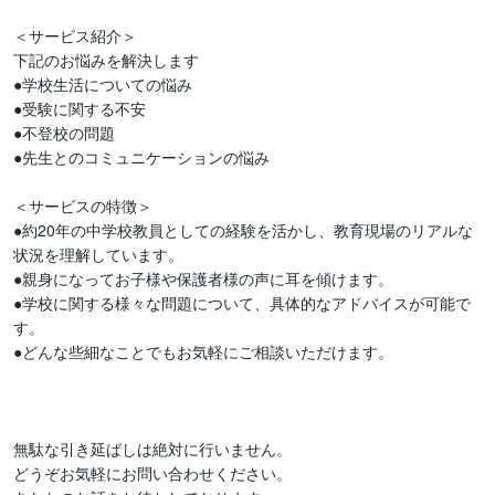
＜サービス紹介＞  

下記のお悩みを解決します  

●学校生活についての悩み  

●受験に関する不安  

●不登校の問題  

●先生とのコミュニケーションの悩み  

＜サービスの特徴＞  

●約20年の中学校教員としての経験を活かし、教育現場のリアルな
状況を理解しています。  

●親身になってお子様や保護者様の声に耳を傾けます。  

●学校に関する様々な問題について、具体的なアドバイスが可能で
す。  

●どんな些細なことでもお気軽にご相談いただけます。  

無駄な引き延ばしは絶対に行いません。

どうぞお気軽にお問い合わせください。
