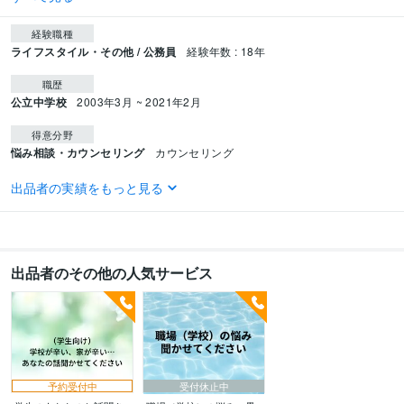
経験職種
ライフスタイル・その他 / 公務員
経験年数 : 18年
職歴
公立中学校
2003年3月 ~ 2021年2月
得意分野
悩み相談・カウンセリング
カウンセリング
語学力
出品者の実績をもっと見る
英語
ビジネスレベル
出品者のその他の人気サービス
予約受付中
受付休止中