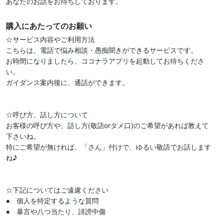
あなたのお話をお待ちしております。
購入にあたってのお願い
☆サービス内容やご利用方法

こちらは、電話で悩み相談・愚痴聞きができるサービスです。

お時間になりましたら、ココナラアプリを起動してお待ちくださ
い。

ガイダンス案内後に、通話ができます。

☆呼び方、話し方について

お客様の呼び方や、話し方(敬語orタメ口)のご希望があれば教えて
下さいね。

特にご希望が無ければ、「さん」付けで、ゆるい敬語でお話します
ね♪

☆下記についてはご遠慮ください

●　個人を特定するような質問

●　暴言や八つ当たり、誹謗中傷
