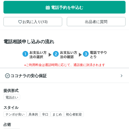
電話予約を申込む
お気に入り(13)
出品者に質問
電話相談申し込みの流れ
※ご利用料金は通話時間に応じて、通話後に決済されます
ココナラの安心保証
提供形式
電話占い
スタイル
テンポが良い
具体的
辛口
まじめ
初心者歓迎
占術