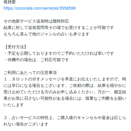
https://coconala.com/services/3558599
その他新サービス追加時は随時対応

結果に対して追加質問等その場でお受けすることが可能です

もちろん喜んで他のジャンルの占いも承ります

【受付方法】

・予定を公開しておりますのでご予約いただければ幸いです

・待機中の場合は、ご対応可能です

ご利用にあたっての注意事項

１．タロットの示すメッセージを率直にお伝えいたしますので、時
には辛口になる場合もございます。ご依頼の際は、結果を穏やかに
受け止めていただける方のみお申し込みください。万が一、鑑定結
果がお気に召さない可能性がある場合には、慎重なご判断をお願い
いたします

２．占いサービスの特性上、ご購入後のキャンセルや返金は応じら
れない場合がございます
