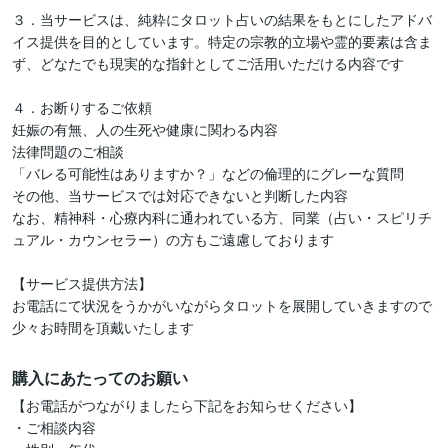
３．当サービスは、純粋にタロット占いの結果をもとにしたアドバ
イス提供を目的としています。特定の宗教的立場や霊的要素は含ま
ず、どなたでも現実的な指針としてご活用いただける内容です

４．お断りするご依頼

妊娠の有無、人の生死や健康に関わる内容

法律問題のご相談

「バレる可能性はありますか？」などの倫理的にグレーな質問

その他、当サービスでは対応できないと判断した内容

なお、精神科・心療内科に通われている方、同業（占い・スピリチ
ュアル・カウンセラー）の方もご遠慮しております

【サービス提供方法】

お電話にて状況をうかがいながらタロットを展開していきますので
少々お時間を頂戴いたします
購入にあたってのお願い
【お電話がつながりましたら下記をお知らせください】

・ご相談内容
