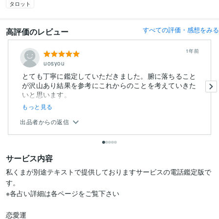
タロット
すべての評価・感想をみる
高評価のレビュー
1年前
uosyou
とても丁寧に鑑定していただきました。腑に落ちること
が沢山あり結果を参考にこれからのことを考えていきた
いと思います。
また...
もっと見る
出品者からの返信
サービス内容
私くまが別途テキストで提供しておりますサービスの電話鑑定版で
す。

※各占い詳細は各ページをご覧下さい
