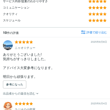
サービス内容/提案のわかりやすさ
コミュニケーション
クオリティ
スケジュール
10
評価で絞り込む
件の評価
2025年8月8日
ニャオ☆チュー
ありがとうございました!

気持ちがすっきりしました。

アドバイス大変参考になります。

明日から頑張ります。
参考になった
出品者からの返信を読む
2025年6月4日
ラジオの小部屋