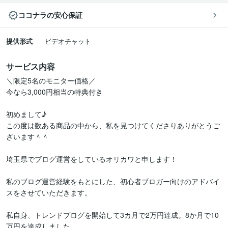
ココナラの安心保証
提供形式
ビデオチャット
サービス内容
＼限定5名のモニター価格／

今なら3,000円相当の特典付き

初めまして♪

この度は数ある商品の中から、私を見つけてくださりありがとうご
ざいます＾＾

埼玉県でブログ運営をしているオリカワと申します！

私のブログ運営経験をもとにした、初心者ブロガー向けのアドバイ
スをさせていただきます。

私自身、トレンドブログを開始して3カ月で2万円達成。8か月で10
万円を達成しました。
