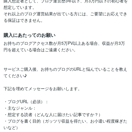
購入想定者として、ブログ運営歴3年以下、月3万円以下の初心者を
想定しています。

それ以上のブログ運営結果が出ている方には、ご要望にお応えでき
る保証はできません。
購入にあたってのお願い
お持ちのブログアクセス数が月5万PV以上ある場合、収益が月3万
円を超えている場合はご遠慮ください。

サービスご購入後、お持ちのブログのURLと悩んでいることを教え
てください♪

下記を埋めてメッセージをお願いします。

・ブログURL（必須）：

・主なジャンル：

・想定する読者（どんな人に届けたい記事ですか？）

・ブログを書く目的（ガッツリ収益を得たい、お小遣い程度稼ぎた
いなど）
