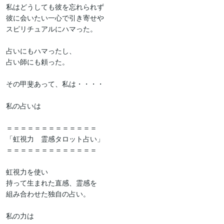
私はどうしても彼を忘れられず

彼に会いたい一心で引き寄せや

スピリチュアルにハマった。

占いにもハマったし、

占い師にも頼った。

その甲斐あって、私は・・・・

私の占いは

＝＝＝＝＝＝＝＝＝＝＝＝＝

「虹視力　霊感タロット占い」

＝＝＝＝＝＝＝＝＝＝＝＝＝

虹視力を使い

持って生まれた直感、霊感を

組み合わせた独自の占い。

私の力は
