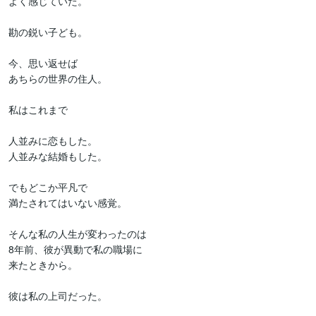
よく感じていた。

勘の鋭い子ども。

今、思い返せば

あちらの世界の住人。

私はこれまで

人並みに恋もした。

人並みな結婚もした。

でもどこか平凡で

満たされてはいない感覚。

そんな私の人生が変わったのは

8年前、彼が異動で私の職場に

来たときから。

彼は私の上司だった。
