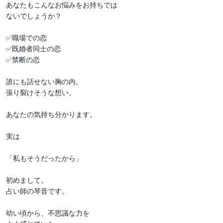
あなたもこんなお悩みをお持ちでは

ないでしょうか？

✅職場での恋

✅既婚者同士の恋

✅禁断の恋

誰にも話せない胸の内。

張り裂けそうな想い。

あなたの気持ち分かります。

実は

「私もそうだったから」

初めまして。

占い師の琴音です。

幼い頃から、不思議な力を
