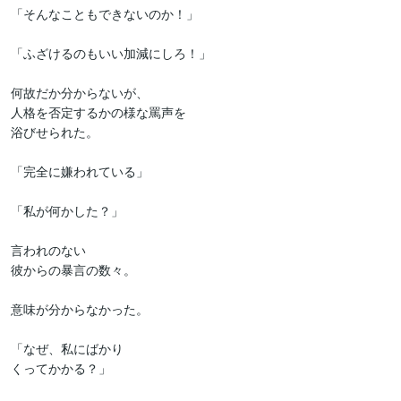
「そんなこともできないのか！」

「ふざけるのもいい加減にしろ！」

何故だか分からないが、

人格を否定するかの様な罵声を

浴びせられた。

「完全に嫌われている」

「私が何かした？」

言われのない

彼からの暴言の数々。

意味が分からなかった。

「なぜ、私にばかり

くってかかる？」
