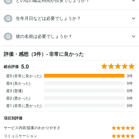
どの位の鑑定時間が目安でしょうか？
生年月日などは必要でしょうか？
彼の名前は必要でしょうか？
評価・感想（3件）- 非常に良かった
5.0
総合評価
星5 (非常に良かった)
3件
星4 (良かった)
0件
星3 (普通)
0件
星2 (悪かった)
0件
星1 (非常に悪かった)
0件
項目別評価
サービス内容/提案のわかりやすさ
コミュニケーション