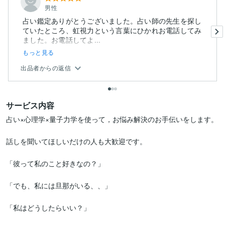
男性
占い鑑定ありがとうございました。占い師の先生を探し
ていたところ、虹視力という言葉にひかれお電話してみ
ました。お電話してよ...
もっと見る
出品者からの返信
サービス内容
占い×心理学×量子力学を使って，お悩み解決のお手伝いをします。

話しを聞いてほしいだけの人も大歓迎です。

「彼って私のこと好きなの？」

「でも、私には旦那がいる、、」

「私はどうしたらいい？」
