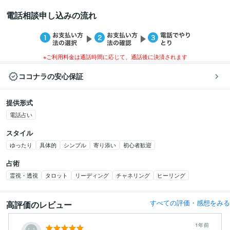
電話相談申し込みの流れ
※ご利用料金は通話時間に応じて、通話後に決済されます
ココナラの安心保証
提供形式
電話占い
スタイル
ゆったり
具体的
シンプル
寄り添い
初心者歓迎
占術
霊視・透視
タロット
リーディング
チャネリング
ヒーリング
すべての評価・感想をみる
高評価のレビュー
1年前