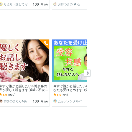
(^^)
分からOKです
100
100
りえり・話してガス抜き・ココロ楽に♪
月野つきの ☘️ 心理カウンセラー☘️
魔女の見習い
円
/分
円
/分
今すぐ誰かと話したい✨博多弁の
今すぐ誰かと話したい☘️どんなあ
もう我慢しなく
私が優しく聴きます 孤独 / 不安 /
なたも受けとめます 1分でもOK
大掃除お手伝いし
心配ごと/うまく話せなくても大
◎話すだけで心が軽くなる☘あな
イラ/モヤモヤ/ス
5.0
(900)
5.0
(94)
5.0
(712)
丈夫です
ただけの心の休憩所
爆発/本音
100
100
博多のまろん✤あなたの心がほどける時間✨
たか／メンタルパートナー
円
/分
円
/分