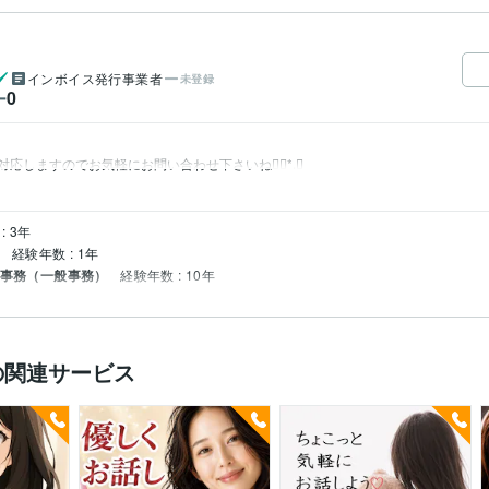
インボイス発行事業者
未登録
0
ー
応しますのでお気軽にお問い合わせ下さいね❁⃘*.ﾟ
: 3年
経験年数 : 1年
 事務（一般事務）
経験年数 : 10年
の関連サービス