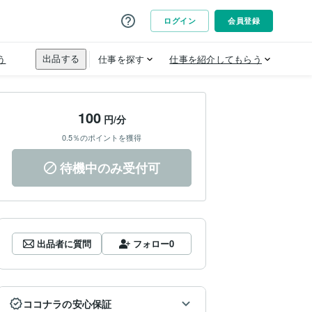
100
円/分
0.5％のポイントを獲得
待機中のみ受付可
出品者に質問
フォロー
0
ココナラの安心保証