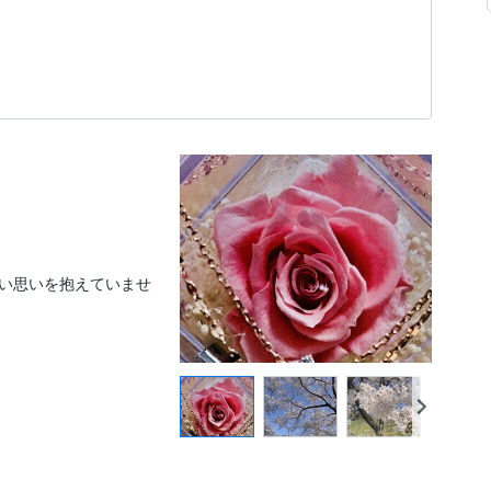
い思いを抱えていませ