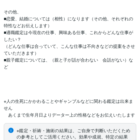
その他、

■恋愛、結婚については（相性）になります（その他、それぞれの
特性などお伝えします）

■適職鑑定は今現在の仕事、興味ある仕事、これからどんな仕事が
したい？

（どんな仕事は合っていて、こんな仕事は不向きなどの提案をさせ
ていただきます）

■親子鑑定については、（親と子が話が合わない　会話がない）な
ど

※人の生死にかかわることやギャンブルなどに関わる鑑定は出来ま
せん

　あくまで生年月日よりデーター上の性格などをお伝えいたします
※鑑定・祈祷・施術の結果は、ご自身で判断いただくため
の参考としてご活用ください。効果や成就、特定の結果