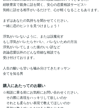
経験豊富で親身に話を聞く、安心の恋愛相談サービス✨

気軽に話せる相手がいるだけで、心が軽くなることもあります。

まずはあなたの気持ちを聞かせてください。

一緒に恋のヒントを見つけましょう！

浮気がバレないように、または誤魔化す

もし浮気がバレたらヤバい、バレないための方法

浮気がバレてしまった後のいい訳など

勿論恋愛以外のどんな些細な相談でも

受け付けております。

人生の酸いも甘いも嚙み分けてきたオッサン

全てを知る男
購入にあたってのお願い
☆相談に乗る前にお気軽にお問い合わせください。

　その際に表現をハッキリして欲しいのか

　それとも柔らかい表現で教えてほしいのか
