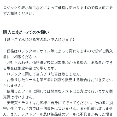
ロジックや表示項目などによって価格は変わりますので購入前に必
ずご相談ください。

購入にあたってのお願い
【以下ご了承頂ける方のみお申込頂けます】

・価格はロジックやデザイン等によって変わりますので必ずご購入
前にご相談ください。

・お打ち合わせ、価格決定後に追加事項がある場合、承る事ができ
る場合は別途料金にて承ります。

・ロジックに関して当方より助言は致しません。

・お作りしたツールを第三者に譲渡や販売する場合はお引き受けい
たしません。

・使用したツールに関しては簡単なテストは当方にて行いますが実
売買は行いません。

・実売買のテストはお客様ご自身にて行ってください。その際に損
害が生じても当方では一切責任は負いません。また賠償も致しませ
ん。また、テストツール及び納品後のツールに不具合があった場合