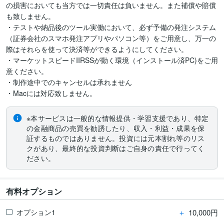
の損害においても当方では一切責任は負いません。また補償や賠償
も致しません。

・テストや納品後のツール実働において、必ず予備の発注システム
（証券会社のスマホ発注アプリやパソコン等）をご用意し、万一の
際はそれらを使って決済等ができるようにしてください。

・マーケットスピードIIRSSが動く環境（インストール済PC)をご用
意ください。

・制作途中でのキャンセルは承れません

・Macには対応致しません。
※本サービスは一般的な情報提供・学習支援であり、特定
の金融商品の売買を勧誘したり、収入・利益・成果を保
証するものではありません。投資には元本割れ等のリス
クがあり、最終的な投資判断はご自身の責任で行ってく
ださい。
有料オプション
＋
10,000円
オプション1