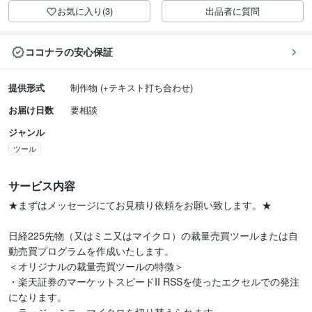
お気に入り(3)
出品者に質問
ココナラの安心保証
提供形式
制作物 (+テキスト打ち合わせ)
お届け日数
要相談
ジャンル
ツール
サービス内容
★まずはメッセージにてお見積り依頼をお願い致します。★

日経225先物（又はミニ又はマイクロ）の裁量売買ツールまたは自
動売買プログラムを作成いたします。

＜オリジナルの裁量売買ツールの特徴＞

・楽天証券のマーケットスピードII RSSを使ったエクセルでの発注
になります。
