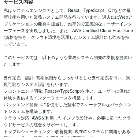
サービス内容
私はシステムエンジニアとして、React、TypeScript、C#などの最
新技術を用いた業務システム開発を行っています。過去にはWebア
プリケーションの開発を担当し、効率的で直感的なユーザーインタ
ーフェースを実現しました。また、AWS Certified Cloud Practitione
r資格を持ち、クラウド環境を活用したシステム設計にも強みを持
っています。

このサービスでは、以下のような業務システム開発の支援を提供い
たします：

要件定義・設計: 初期段階からしっかりとした要件定義を行い、実
現可能なシステム設計を行います。

フロントエンド開発: ReactやTypeScriptを使い、ユーザーに優れた
体験を提供するインターフェースを構築します。

バックエンド開発: C#を使用した堅牢でスケーラブルなバックエン
ドシステムを構築します。

クラウド対応: AWSを利用したインフラ設計や、必要に応じたクラ
ウドサービスの統合をサポートします。

トラブルシューティング・改善提案: 現在のシステムに問題がある