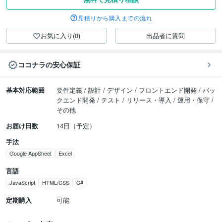
見積りから購入までの流れ
お気に入り(0)
出品者に質問
ココナラの安心保証
基本対応範囲
要件定義 / 設計 / デザイン / フロントエンド開発 / バッ
クエンド開発 / テスト / リリース・導入 / 運用・保守 /
その他
お届け日数
14日（予定）
手法
Google AppSheet
Excel
言語
JavaScript
HTML/CSS
C#
定期購入
可能