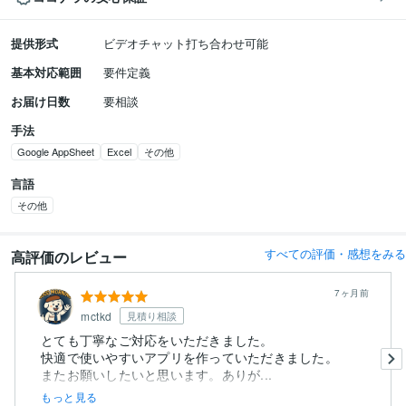
提供形式
ビデオチャット打ち合わせ可能
基本対応範囲
要件定義
お届け日数
要相談
手法
Google AppSheet
Excel
その他
言語
その他
すべての評価・感想をみる
高評価のレビュー
7ヶ月前
mctkd
見積り相談
とても丁寧なご対応をいただきました。
快適で使いやすいアプリを作っていただきました。
またお願いしたいと思います。ありが...
もっと見る