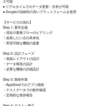
ス可能

● リアルタイムでのデータ更新・共有が可能

● Googleの信頼性の高いプラットフォームを使用

【サービスの流れ】

Step 1: 要件定義

・現在の業務フローのヒアリング

・改善したい点の具体化

・実現可能な機能の提案

Step 2: 設計フェーズ

・画面レイアウトの設計

・データ構造の設計

・必要な機能の詳細設計

Step 3: 開発作業

・AppSheetでのアプリ開発

・テストデータでの動作確認

・定期的な進捗報告

Step 4: テスト・修正
