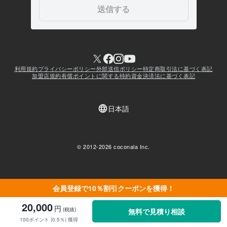
会員登録で10％割引クーポンを獲得！
20,000
円
(税抜)
無料で見積り相談
100ポイント (0.5％) 獲得