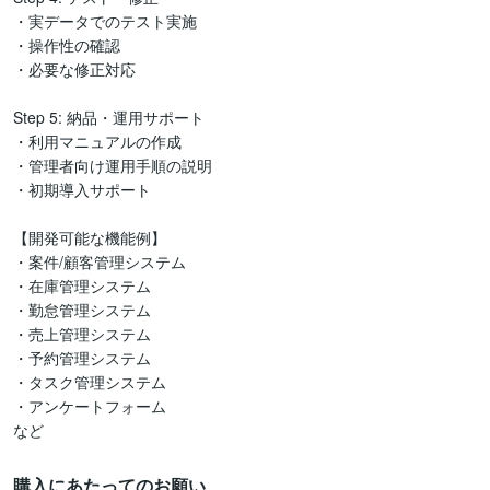
・実データでのテスト実施

・操作性の確認

・必要な修正対応

Step 5: 納品・運用サポート

・利用マニュアルの作成

・管理者向け運用手順の説明

・初期導入サポート

【開発可能な機能例】

・案件/顧客管理システム

・在庫管理システム

・勤怠管理システム

・売上管理システム

・予約管理システム

・タスク管理システム

・アンケートフォーム

購入にあたってのお願い