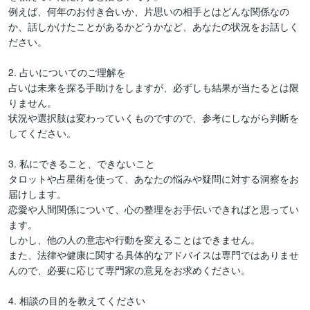
例えば、何年のお付き合いか、片思いの相手とはどんな関係なの
か、話しかけたことがあるかどうかなど、あなたの状況をお話しく
ださい。

2. 占いについてのご理解を

占いは未来を探る手助けをしますが、必ずしも結果が当たるとは限
りません。

状況や選択肢は変わっていくものですので、参考にしながら判断を
してください。

3. 私にできること、できないこと

タロットや占星術を使って、あなたの悩みや疑問に対する洞察をお
届けします。

恋愛や人間関係について、心の整理をお手伝いできればと思ってい
ます。

しかし、他の人の意志や行動を変えることはできません。

また、法律や健康に関する具体的なアドバイスは専門ではありませ
んので、必要に応じて専門家の意見をお求めください。

4. 相談の目的を教えてください
