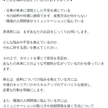
・仕事の将来に漠然とした不安を感じている

・今の給料や待遇に納得できず、改善方法が分からない

・職場の人間関係やコミュニケーションに悩んでいる

具体的には、まずあなたのお話をじっくりお伺いします。

どんな悩みや不安を抱えているのか、

それに対する思いを教えてください。

その上で、タロットを通じて状況を見定め、

あなたの未来にどのような可能性が広がっているのかを探っていき
ます。

例えば、給料についての悩みを抱えている方には、

今後のキャリアパスやスキルアップのアドバイスを提供し、

必要な行動を明確にします。

また、職場の人間関係に悩んでいる方には、

コミュニケーションの取り方や信頼関係を築く方法について
