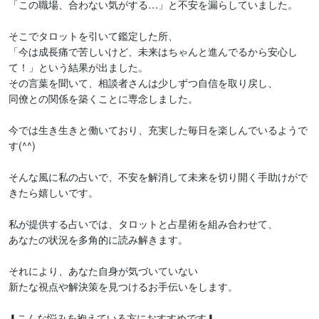
「この職場、合わない気がする…」と不安を漏らしていました。

そこでタロットを引いて鑑定した所、

「今は成長痛で苦しいけど、未来はちゃんと進んでるから安心し
て！」という結果が出ました。

その言葉を聞いて、相談者さんは少しずつ自信を取り戻し、

同僚との関係を築くことに専念しました。

今では生き生きと働いており、充実した毎日を楽しんでいるようで
す(^^)

そんな風に私の占いで、不安を解消して未来を切り開く手助けがで
きたら嬉しいです。

私が提供する占いでは、タロットと占星術を組み合わせて、

あなたの状況を多角的に読み解きます。

それにより、あなた自身が気づいていない

新たな視点や解決策を見つけるお手伝いをします。

⬇こんな悩みを抱えている方におすすめです⬇
