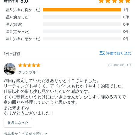
5.0
総合評価
星5 (非常に良かった)
1件
星4 (良かった)
0件
星3 (普通)
0件
星2 (悪かった)
0件
星1 (非常に悪かった)
0件
1
評価で絞り込む
件の評価
2024年10月24日
グランブルー
昨日は鑑定していただきありがとうございました。

リーディングも早くて、アドバイスもわかりやすく的確でした。

仕事以外の事も少し見ていただいて感謝です。

すぐに転職というわけにはいきませんが、少しずつ辞める方向で、
身の回りを整理していこうと思います。

また来ますね！

ありがとうございました！
参考になった
出品者からの返信を読む