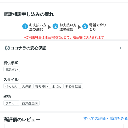
電話相談申し込みの流れ
※ご利用料金は通話時間に応じて、通話後に決済されます
ココナラの安心保証
提供形式
電話占い
スタイル
ゆったり
具体的
寄り添い
まじめ
初心者歓迎
占術
タロット
西洋占星術
すべての評価・感想をみる
高評価のレビュー