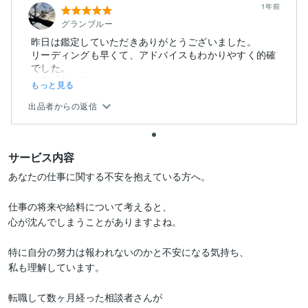
1年前
グランブルー
昨日は鑑定していただきありがとうございました。
リーディングも早くて、アドバイスもわかりやすく的確
でした。
仕事以外の事...
もっと見る
出品者からの返信
サービス内容
あなたの仕事に関する不安を抱えている方へ。

仕事の将来や給料について考えると、

心が沈んでしまうことがありますよね。

特に自分の努力は報われないのかと不安になる気持ち、

私も理解しています。

転職して数ヶ月経った相談者さんが
