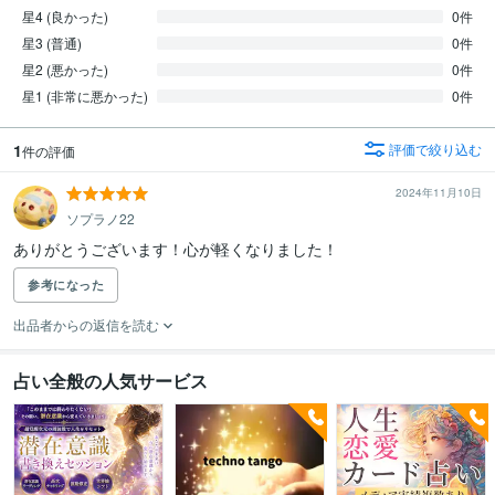
星4 (良かった)
0件
星3 (普通)
0件
星2 (悪かった)
0件
星1 (非常に悪かった)
0件
1
評価で絞り込む
件の評価
2024年11月10日
ソプラノ22
ありがとうございます！心が軽くなりました！
参考になった
出品者からの返信を読む
占い全般の人気サービス