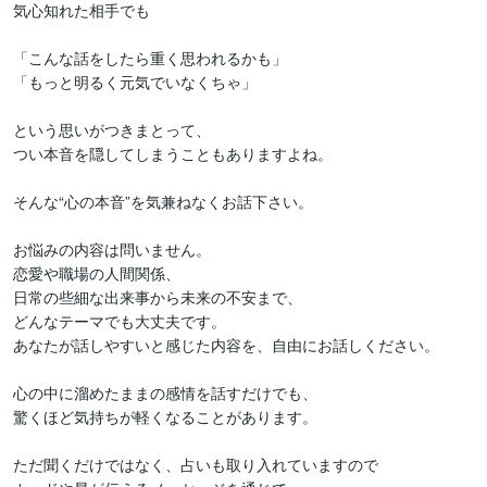
気心知れた相手でも

「こんな話をしたら重く思われるかも」

「もっと明るく元気でいなくちゃ」

という思いがつきまとって、

つい本音を隠してしまうこともありますよね。

そんな“心の本音”を気兼ねなくお話下さい。

お悩みの内容は問いません。

恋愛や職場の人間関係、

日常の些細な出来事から未来の不安まで、

どんなテーマでも大丈夫です。

あなたが話しやすいと感じた内容を、自由にお話しください。

心の中に溜めたままの感情を話すだけでも、

驚くほど気持ちが軽くなることがあります。

ただ聞くだけではなく、占いも取り入れていますので
