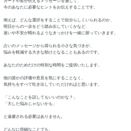
カードや星が伝えるメッセージを通じて、

今のあなたに必要なヒントをお伝えすることです。

例えば、どんな選択をすることで自分らしくいられるのか、

明日からの一歩をどう踏み出していくかなど、

迷いや不安が晴れるようなきっかけを一緒に探っていきます。

占いのメッセージから得られる小さな気づきが、

悩みを軽減する大きな助けとなることもあるのです。

あなたのためだけの特別な時間をご提供いたします。

他の誰かの評価や意見を気にすることなく、

気持ちをすべて吐き出していただければと思います。

「こんなことを話してもいいのかな？」

「大した悩みじゃないかも」

と遠慮される必要はありません。

どんなに些細なことでも、
