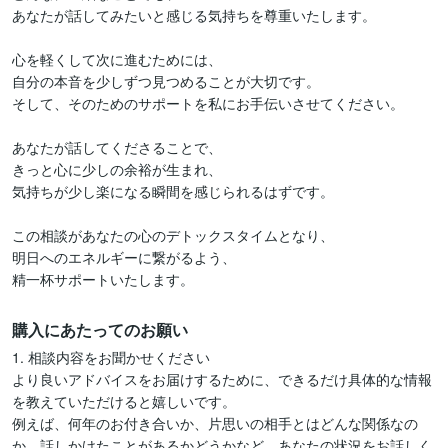
あなたが話してみたいと感じる気持ちを尊重いたします。

心を軽くして次に進むためには、

自分の本音を少しずつ見つめることが大切です。

そして、そのためのサポートを私にお手伝いさせてください。

あなたが話してくださることで、

きっと心に少しの余裕が生まれ、

気持ちが少し楽になる瞬間を感じられるはずです。

この相談があなたの心のデトックスタイムとなり、

明日へのエネルギーに繋がるよう、

精一杯サポートいたします。
購入にあたってのお願い
1. 相談内容をお聞かせください

より良いアドバイスをお届けするために、できるだけ具体的な情報
を教えていただけると嬉しいです。

例えば、何年のお付き合いか、片思いの相手とはどんな関係なの
か、話しかけたことがあるかどうかなど、あなたの状況をお話しく