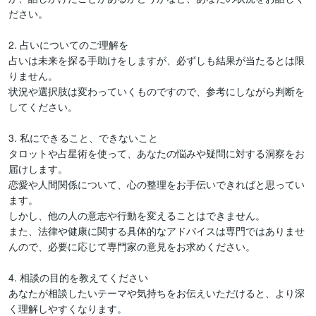
ださい。

2. 占いについてのご理解を

占いは未来を探る手助けをしますが、必ずしも結果が当たるとは限
りません。

状況や選択肢は変わっていくものですので、参考にしながら判断を
してください。

3. 私にできること、できないこと

タロットや占星術を使って、あなたの悩みや疑問に対する洞察をお
届けします。

恋愛や人間関係について、心の整理をお手伝いできればと思ってい
ます。

しかし、他の人の意志や行動を変えることはできません。

また、法律や健康に関する具体的なアドバイスは専門ではありませ
んので、必要に応じて専門家の意見をお求めください。

4. 相談の目的を教えてください

あなたが相談したいテーマや気持ちをお伝えいただけると、より深
く理解しやすくなります。
