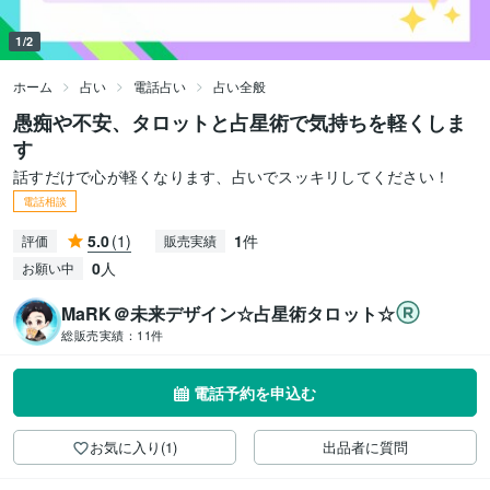
1/2
ホーム
占い
電話占い
占い全般
愚痴や不安、タロットと占星術で気持ちを軽くしま
す
話すだけで心が軽くなります、占いでスッキリしてください！
電話相談
5.0
(1)
1
件
評価
販売実績
0
人
お願い中
MaRK＠未来デザイン☆占星術タロット☆
総販売実績：
11件
電話予約を申込む
お気に入り(1)
出品者に質問