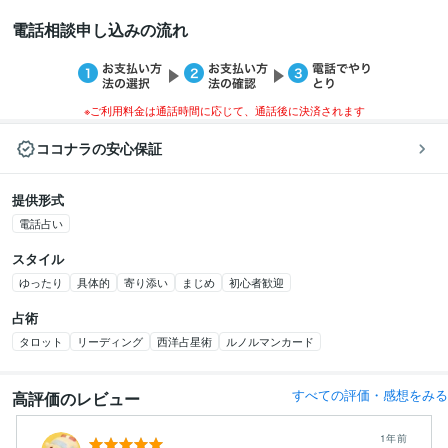
電話相談申し込みの流れ
※ご利用料金は通話時間に応じて、通話後に決済されます
ココナラの安心保証
提供形式
電話占い
スタイル
ゆったり
具体的
寄り添い
まじめ
初心者歓迎
占術
タロット
リーディング
西洋占星術
ルノルマンカード
すべての評価・感想をみる
高評価のレビュー
1年前