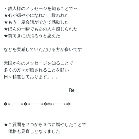
～故人様のメッセージを知ることで～

★心が穏やかになれた、救われた

★もう一度会話ができて感動した

★ほんの一瞬でもあの人を感じられた

★前向きに頑張ろうと思えた

などを実感していただける方が多いです

天国からのメッセージを知ることで

多くの方々が癒されることを願い

日々精進しております。。。

　　　　　　　　　　　　　　　Rei

✼••┈┈┈┈••✼••┈┈┈┈••✼✼••┈┈┈┈••✼

★ご質問を２つから３つに増やしたことで

　価格も見直しとなりました
