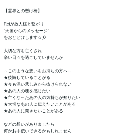
【霊界との懸け橋】

Reiが故人様と繋がり

”天国からのメッセージ”

をおとどけします☆彡

大切な方を亡くされ

辛い日々を過ごしていませんか

～このような想いをお持ちの方へ～

★後悔していることがる

★今も深い悲しみから抜けられない

★あの人の魂を感じたい

★亡くなったあの人の気持ちが知りたい

★大切なあの人に伝えたいことがある

★あの人に聞きたいことがある

などの想いがありましたら

何かお手伝いできるかもしれません
