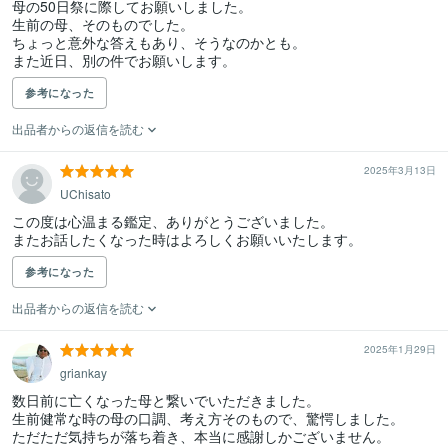
母の50日祭に際してお願いしました。

生前の母、そのものでした。

ちょっと意外な答えもあり、そうなのかとも。

また近日、別の件でお願いします。
参考になった
出品者からの返信を読む
2025年3月13日
UChisato
この度は心温まる鑑定、ありがとうございました。

またお話したくなった時はよろしくお願いいたします。
参考になった
出品者からの返信を読む
2025年1月29日
griankay
数日前に亡くなった母と繋いでいただきました。

生前健常な時の母の口調、考え方そのもので、驚愕しました。

ただただ気持ちが落ち着き、本当に感謝しかございません。
