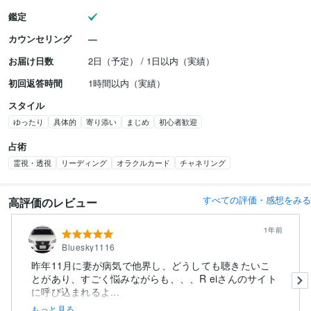
鑑定
カウンセリング
お届け日数
2日（予定） / 1日以内（実績）
初回返答時間
1時間以内（実績）
スタイル
ゆったり
具体的
寄り添い
まじめ
初心者歓迎
占術
霊視・透視
リーディング
オラクルカード
チャネリング
すべての評価・感想をみる
高評価のレビュー
1年前
Bluesky1116
昨年11月に妻が病気で他界し、どうしても聴きたいこ
とがあり、すごく悩みながらも、、、R eiさんのサイト
に呼び込まれるよ...
もっと見る