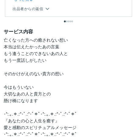
出品者からの返信
サービス内容
亡くなった方への癒されない想い

本当は伝えたかったあの言葉

もう逢うことのできないあの人と

もう一度話しがしたい

そのかけがえのない貴方の想い

今はもういない

大切なあの人と貴方との

懸け橋になります

･*:.｡.＊.:*･ﾟ.:*･ﾟ＊ﾟ･*:.｡.＊.:*･ﾟ.:*･ﾟ＊ﾟ

『あなたの心と人生を癒す』

愛と感動のスピリチュアルメッセージ

･*:.｡.＊.:*･ﾟ.:*･ﾟ＊ﾟ･*:.｡.＊.:*･ﾟ.:*･ﾟ＊ﾟ
