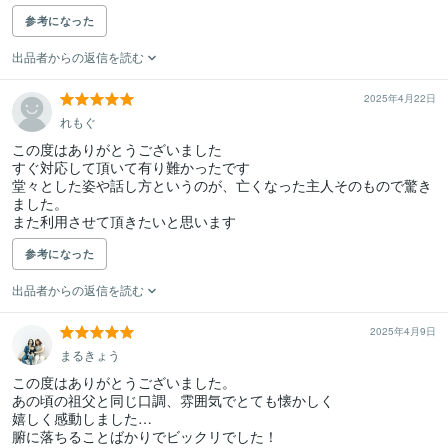
参考になった
出品者からの返信を読む
2025年4月22日
れもぐ
この度はありがとうございました

すぐ対応して頂いて有り難かったです

堂々とした姿や話し方というのが、亡くなった主人そのもので驚き
ました。

また利用させて頂きたいと思います
参考になった
出品者からの返信を読む
2025年4月9日
まるきょう
この度はありがとうございました。

あの頃の祖父と同じ口調、雰囲気でとても懐かしく

嬉しく感動しました…

腑に落ちることばかりでビックリでした！
