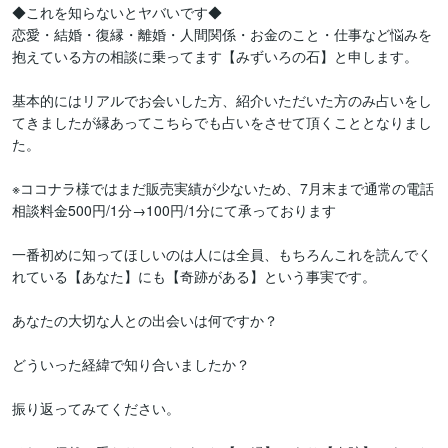
◆これを知らないとヤバいです◆

恋愛・結婚・復縁・離婚・人間関係・お金のこと・仕事など悩みを
抱えている方の相談に乗ってます【みずいろの石】と申します。

基本的にはリアルでお会いした方、紹介いただいた方のみ占いをし
てきましたが縁あってこちらでも占いをさせて頂くこととなりまし
た。

※ココナラ様ではまだ販売実績が少ないため、7月末まで通常の電話
相談料金500円/1分→100円/1分にて承っております

一番初めに知ってほしいのは人には全員、もちろんこれを読んでく
れている【あなた】にも【奇跡がある】という事実です。

あなたの大切な人との出会いは何ですか？

どういった経緯で知り合いましたか？

振り返ってみてください。
