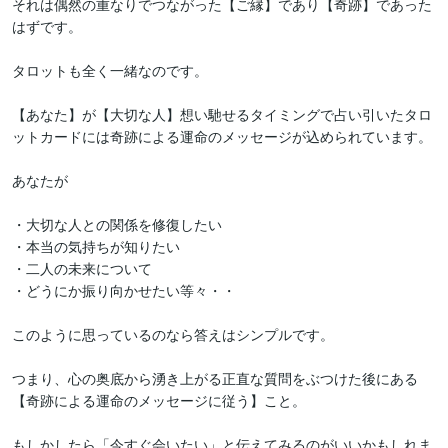
それは偶然の重なりでつながった【ご縁】であり【奇跡】であった
はずです。

タロットも全く一緒なのです。

【あなた】が【大切な人】想い馳せるタイミングで占い引いたタロ
ットカードには奇跡による運命のメッセージが込められています。

あなたが

・大切な人との関係を修復したい

・本当の気持ちが知りたい

・二人の未来について

・どうにか振り向かせたい等々・・

このように思っているのなら答えはシンプルです。

つまり、心の奥底から湧き上がる正直な質問をぶつけた後にある

【奇跡による運命のメッセージに従う】こと。

もしかしたら「今すぐ会いたい」と伝えてみるのがいいかもしれま