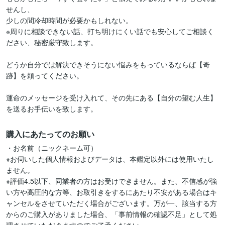
せんし、

少しの間冷却時間が必要かもしれない。

※周りに相談できない話、打ち明けにくい話でも安心してご相談く
ださい、秘密厳守致します。

どうか自分では解決できそうにない悩みをもっているならば【奇
跡】を頼ってください。

運命のメッセージを受け入れて、その先にある【自分の望む人生】
を送るお手伝いを致します。
購入にあたってのお願い
・お名前（ニックネーム可）

※お伺いした個人情報およびデータは、本鑑定以外には使用いたし
ません。

※評価4.5以下、同業者の方はお受けできません。また、不信感が強
い方や高圧的な方等、お取引きをするにあたり不安がある場合はキ
ャンセルをさせていただく場合がございます。万が一、該当する方
からのご購入がありました場合、「事前情報の確認不足」として処