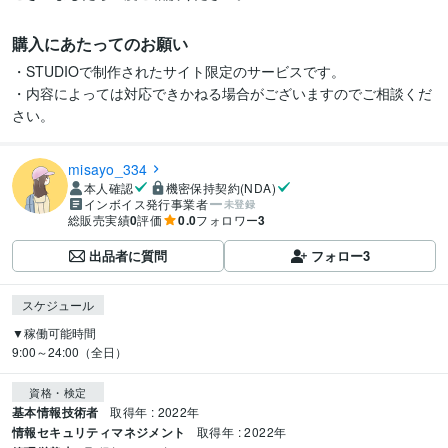
購入にあたってのお願い
・STUDIOで制作されたサイト限定のサービスです。

・内容によっては対応できかねる場合がございますのでご相談くだ
さい。
misayo_334
本人確認
機密保持契約(NDA)
インボイス発行事業者
未登録
総販売実績
0
評価
0.0
フォロワー
3
出品者に質問
フォロー
3
スケジュール
▼稼働可能時間

9:00～24:00（全日）
資格・検定
基本情報技術者
取得年 : 2022年
情報セキュリティマネジメント
取得年 : 2022年