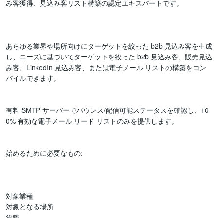
み客獲得、見込み客リスト構築の認定エキスパートです。

あらゆる業界や場所向けにターゲットを絞った b2b 見込み客を生成
し、ニーズに基づいてターゲットを絞った b2b 見込み客、販売見込
み客、LinkedIn 見込み客、または電子メール リストの構築をコン
パイルできます。

有料 SMTP サーバーでバウンス/配信可能ステータスを確認し、10
0% 有効な電子メール リード リストのみを提供します。

始めるために必要なもの:

対象業種

対象となる場所

役職
