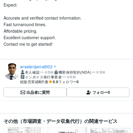
Expect:

Accurate and verified contact information.

Fast turnaround times.

Affordable pricing.

Excellent customer support.

Contact me to get started!

arsalanjamal002
本人確認
機密保持契約(NDA)
未登録
未登録
インボイス発行事業者
未登録
総販売実績
0
評価
0.0
フォロワー
0
出品者に質問
フォロー
0
その他（市場調査・データ収集代行）の関連サービス