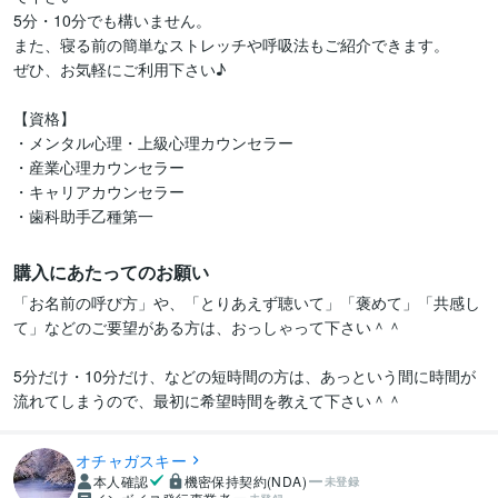
5分・10分でも構いません。

また、寝る前の簡単なストレッチや呼吸法もご紹介できます。

ぜひ、お気軽にご利用下さい♪

【資格】

・メンタル心理・上級心理カウンセラー

・産業心理カウンセラー

・キャリアカウンセラー

・歯科助手乙種第一
購入にあたってのお願い
「お名前の呼び方」や、「とりあえず聴いて」「褒めて」「共感し
て」などのご要望がある方は、おっしゃって下さい＾＾

5分だけ・10分だけ、などの短時間の方は、あっという間に時間が
オチャガスキー
本人確認
機密保持契約(NDA)
未登録