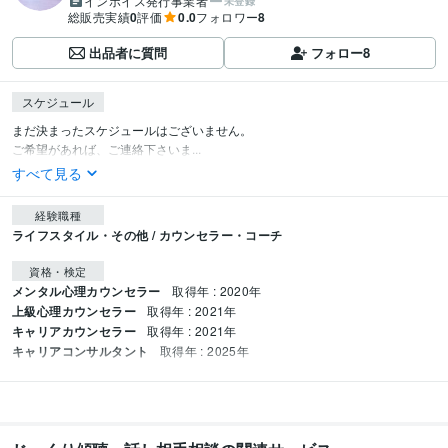
インボイス発行事業者
未登録
総販売実績
0
評価
0.0
フォロワー
8
出品者に質問
フォロー
8
スケジュール
まだ決まったスケジュールはございません。

ご希望があれば、ご連絡下さいま...
すべて見る
経験職種
ライフスタイル・その他 / カウンセラー・コーチ
資格・検定
メンタル心理カウンセラー
取得年 : 2020年
上級心理カウンセラー
取得年 : 2021年
キャリアカウンセラー
取得年 : 2021年
キャリアコンサルタント
取得年 : 2025年