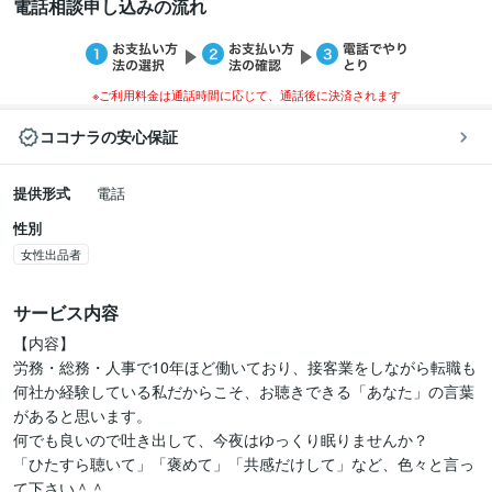
電話相談申し込みの流れ
※ご利用料金は通話時間に応じて、通話後に決済されます
ココナラの安心保証
提供形式
電話
性別
女性出品者
サービス内容
【内容】

労務・総務・人事で10年ほど働いており、接客業をしながら転職も
何社か経験している私だからこそ、お聴きできる「あなた」の言葉
があると思います。

何でも良いので吐き出して、今夜はゆっくり眠りませんか？

「ひたすら聴いて」「褒めて」「共感だけして」など、色々と言っ
て下さい＾＾
