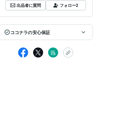
出品者に質問
フォロー
2
ココナラの安心保証