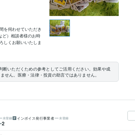
間を伺わせていただき
など）相談者様のお時
ろしくお願いいたしま
判断いただくための参考としてご活用ください。効果や成
りません。医療・法律・投資の助言ではありません。
インボイス発行事業者
未登録
未登録
2
ー