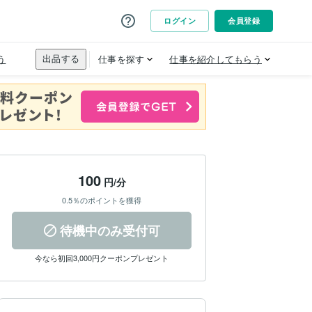
100
円/分
0.5％のポイントを獲得
待機中のみ受付可
今なら初回3,000円クーポンプレゼント