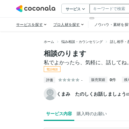
ホーム
悩み相談・カウンセリング
話し相手・
相談のります
私でよかったら、気軽に、話してね
電話相談
0
件
-
販売実績
残
評価
くまみ たのしくお話しましょう
サービス内容
購入時のお願い