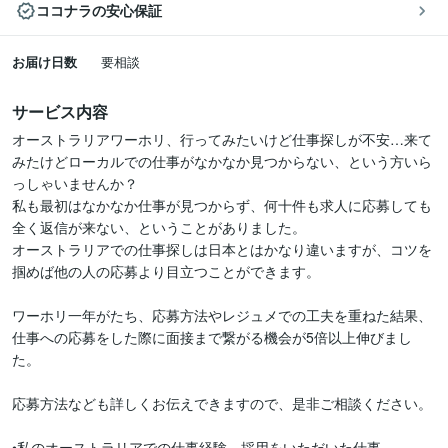
ココナラの安心保証
お届け日数
要相談
サービス内容
オーストラリアワーホリ、行ってみたいけど仕事探しが不安…来て
みたけどローカルでの仕事がなかなか見つからない、という方いら
っしゃいませんか？

私も最初はなかなか仕事が見つからず、何十件も求人に応募しても
全く返信が来ない、ということがありました。

オーストラリアでの仕事探しは日本とはかなり違いますが、コツを
掴めば他の人の応募より目立つことができます。

ワーホリ一年がたち、応募方法やレジュメでの工夫を重ねた結果、
仕事への応募をした際に面接まで繋がる機会が5倍以上伸びまし
た。

応募方法なども詳しくお伝えできますので、是非ご相談ください。

•私のオーストラリアでの仕事経験、採用をいただいた仕事
