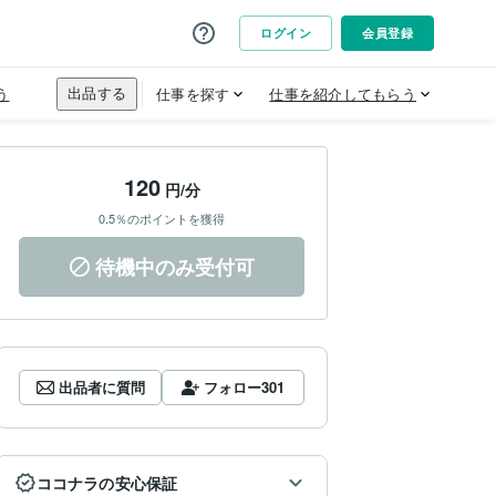
120
円/分
0.5％のポイントを獲得
待機中のみ受付可
出品者に質問
フォロー
301
ココナラの安心保証