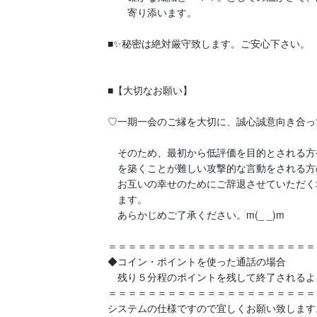
　　寄り添います。

■✨秘密は絶対厳守致します。ご安心下さい。

■【大切なお願い】 

♡一期一会のご縁を大切に、誠心誠意向き合っ
　そのため、最初から低評価を目的とされる方
　を築くことが難しい攻撃的な言動をされる方
　お互いの幸せのためにご辞退させていただく
　ます。

　あらかじめご了承ください。m(_ _)m

＝＝＝＝＝＝＝＝＝＝＝＝＝＝＝＝＝＝＝＝＝＝
◆コイン・ポイントを使った通話の場合

　残り５分程のポイントを残して終了されるよ
＝＝＝＝＝＝＝＝＝＝＝＝＝＝＝＝＝＝＝＝＝＝
システムの仕様ですので宜しくお願い致します。人(