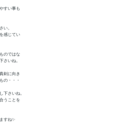
やすい事も

い。

を感じてい

ものではな

下さいね。

真剣に向き

もの・・・

し下さいね。

合うことを

すね✨
