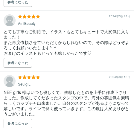
参考になった
2024年3月18日
AmiBeauty
とても丁寧なご対応で、イラストもとてもキュートで大変気に入り
ました！

また再度依頼させていただくかもしれないので、その際はどうぞよ
ろしくお願いいたします^_^

おまけのイラストもとっても嬉しかったです♡
参考になった
2024年3月13日
SeulgiL
NEF girls 様はいつも優しくて、依頼したものを上手に作成下さり
ました。作成してくださったスタンプの中で、海外の雰囲気を素晴
らしくカップチャ出来ました。自分のスタンプがあるようになって
嬉しいです。ラインで良く使っていきます。この度は大変ありがと
うございました。
参考になった