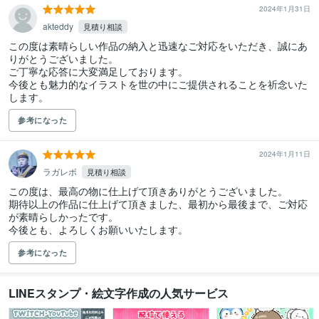
2024年1月31日
akteddy
見積り相談
この度は素晴らしい作品の納入と迅速なご対応をいただき、誠にあ
りがとうございました。

ご丁寧な応答に大変満足しております。

今後とも魅力的なイラストを世の中にご提供されることを祈念いた
します。
参考になった
2024年1月11日
ラガレボ
見積り相談
この度は、最高の物に仕上げて頂きありがとうございました。

期待以上の作品に仕上げて頂きました、最初から最後まで、ご対応
が素晴らしかったです。

今後とも、よろしくお願いいたします。
参考になった
LINEスタンプ・絵文字作成の人気サービス