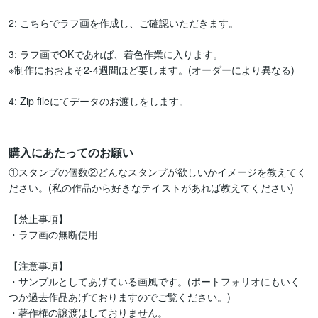
2: こちらでラフ画を作成し、ご確認いただきます。

3: ラフ画でOKであれば、着色作業に入ります。

※制作におおよそ2-4週間ほど要します。(オーダーにより異なる)

4: Zip fileにてデータのお渡しをします。

購入にあたってのお願い
①スタンプの個数②どんなスタンプが欲しいかイメージを教えてく
ださい。(私の作品から好きなテイストがあれば教えてください)

【禁止事項】

・ラフ画の無断使用

【注意事項】

・サンプルとしてあげている画風です。(ポートフォリオにもいく
つか過去作品あげておりますのでご覧ください。)

・著作権の譲渡はしておりません。
