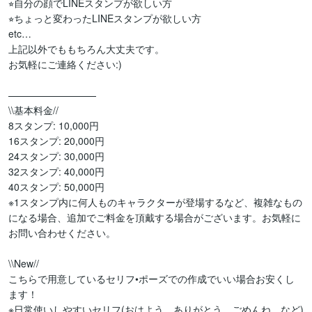
⭐︎自分の顔でLINEスタンプが欲しい方

⭐︎ちょっと変わったLINEスタンプが欲しい方

etc…

上記以外でももちろん大丈夫です。

お気軽にご連絡ください:)

—————————

\\基本料金//

8スタンプ: 10,000円

16スタンプ: 20,000円

24スタンプ: 30,000円

32スタンプ: 40,000円

40スタンプ: 50,000円

※1スタンプ内に何人ものキャラクターが登場するなど、複雑なもの
になる場合、追加でご料金を頂戴する場合がございます。お気軽に
お問い合わせください。

\\New//

こちらで用意しているセリフ•ポーズでの作成でいい場合お安くし
ます！

※日常使いしやすいセリフ(おはよう、ありがとう、ごめんね、など)