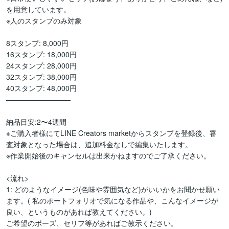
を用意しています。

※人のスタンプのみ対象

8スタンプ: 8,000円

16スタンプ: 18,000円

24スタンプ: 28,000円

32スタンプ: 38,000円

40スタンプ: 48,000円

—————————

納品目安:2〜4週間

※ご購入者様にてLINE Creators marketからスタンプを登録後、審
査対象となった場合は、追加料金なしで編集いたします。

※作業開始後のキャンセルは出来かねますのでご了承ください。

<流れ>

1: どのようなイメージ(色味や雰囲気など)がいいかをお聞かせ願い
ます。( 私のポートフォリオで気になる作品や、こんなイメージが
良い、というものがあれば教えてください。)

ご希望のポーズ、セリフ等があればご教示ください。
