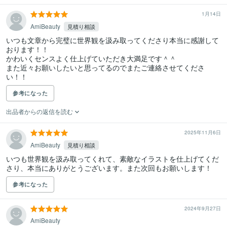
1月14日
AmiBeauty
見積り相談
いつも文章から完璧に世界観を汲み取ってくださり本当に感謝して
おります！！

かわいくセンスよく仕上げていただき大満足です＾＾

また近々お願いしたいと思ってるのでまたご連絡させてくださ
い！！
参考になった
出品者からの返信を読む
2025年11月6日
AmiBeauty
見積り相談
いつも世界観を汲み取ってくれて、素敵なイラストを仕上げてくだ
さり、本当にありがとうございます。また次回もお願いします！
参考になった
2024年9月27日
AmiBeauty