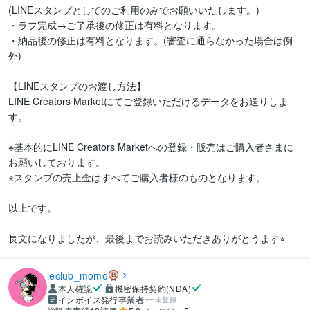
(LINEスタンプとしてのご利用のみでお願いいたします。)

・ラフ完成→ご了承後の修正は有料となります。

・納品後の修正は有料となります。(審査に通らなかった場合は例
外)

【LINEスタンプのお渡し方法】

LINE Creators Marketにてご登録いただけるデータをお送りしま
す。

※基本的にLINE Creators Marketへの登録・販売はご購入者さまに
お願いしております。

※スタンプの売上金はすべてご購入者様のものとなります。

——

以上です。

長文になりましたが、最後までお読みいただきありがとうます⭐︎
leclub_momo
本人確認
機密保持契約(NDA)
インボイス発行事業者
未登録