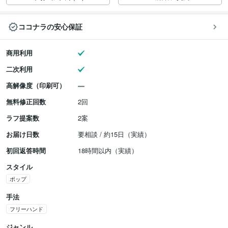
ココナラの安心保証
商用利用
二次利用
高解像度（印刷可）
無料修正回数
2回
ラフ提案数
2案
お届け日数
要相談 / 約15日（実績）
初回返答時間
18時間以内（実績）
スタイル
ポップ
手法
フリーハンド
ジャンル