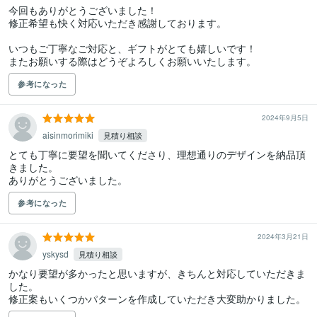
今回もありがとうございました！

修正希望も快く対応いただき感謝しております。

いつもご丁寧なご対応と、ギフトがとても嬉しいです！

またお願いする際はどうぞよろしくお願いいたします。
参考になった
2024年9月5日
aisinmorimiki
見積り相談
とても丁寧に要望を聞いてくださり、理想通りのデザインを納品頂
きました。

ありがとうございました。
参考になった
2024年3月21日
yskysd
見積り相談
かなり要望が多かったと思いますが、きちんと対応していただきま
した。

修正案もいくつかパターンを作成していただき大変助かりました。