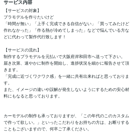
サービス内容
【サービスの対象】

プラモデルを作りたいけど

「時間が無い」「上手く完成できる自信がない」「買ってみたけど
作れなかった」「作る熱が冷めてしまった」などで悩んでいる方な
どに代わって製作代行致します！

【サービスの流れ】

制作するプラモデルを元払いで大阪府岸和田市へ送って下さい。

届き次第、速やかに制作を開始し、進捗状況を細かに報告させて頂
きます。

「完成に近づくワクワク感」を一緒に共有出来ればと思っておりま
す。

また、イメージの違いや誤解が発生しないようにするための安心材
料にもなると思っております。

カーモデルの制作も承っておりますが、「この年代のこのカスタム
で作って欲しい。」といったこだわりをお持ちの方は、お断りする
こともございますので、何卒ご了承ください。
