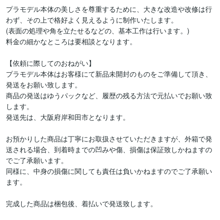
プラモデル本体の美しさを尊重するために、大きな改造や改修は行
わず、その上で格好よく見えるように制作いたします。

(表面の処理や角を立たせるなどの、基本工作は行います。)

料金の細かなところは要相談となります。

【依頼に際してのおねがい】

プラモデル本体はお客様にて新品未開封のものをご準備して頂き、
発送をお願い致します。

商品の発送はゆうパックなど、履歴の残る方法で元払いでお願い致
します。

発送先は、大阪府岸和田市となります。

お預かりした商品は丁寧にお取扱させていただきますが、外箱で発
送される場合、到着時までの凹みや傷、損傷は保証致しかねますの
でご了承願います。

同様に、中身の損傷に関しても責任は負いかねますのでご了承願い
ます。

完成した商品は梱包後、着払いで発送致します。