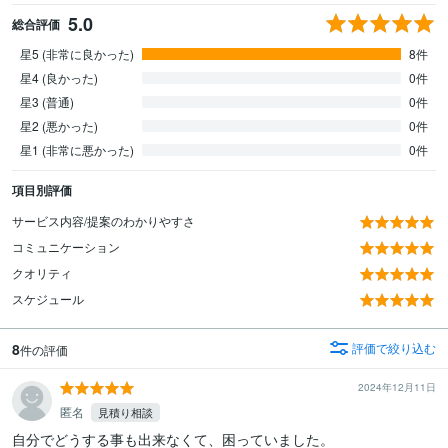
5.0
総合評価
星5 (非常に良かった)
8件
星4 (良かった)
0件
星3 (普通)
0件
星2 (悪かった)
0件
星1 (非常に悪かった)
0件
項目別評価
サービス内容/提案のわかりやすさ
コミュニケーション
クオリティ
スケジュール
8
評価で絞り込む
件の評価
2024年12月11日
匿名
見積り相談
自分でどうする事も出来なくて、困っていました。
