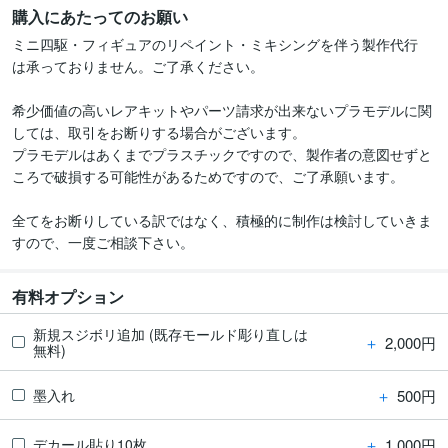
購入にあたってのお願い
ミニ四駆・フィギュアのリペイント・ミキシングを伴う製作代行

は承っておりません。ご了承ください。

希少価値の高いレアキットやパーツ請求が出来ないプラモデルに関
しては、取引をお断りする場合がございます。

プラモデルはあくまでプラスチックですので、製作者の意図せずと
ころで破損する可能性があるためですので、ご了承願います。

全てをお断りしている訳ではなく、積極的に制作は検討していきま
有料オプション
新規スジボリ追加 (既存モールド彫り直しは
＋
2,000円
無料)
＋
500円
墨入れ
＋
1,000円
デカール貼り10枚