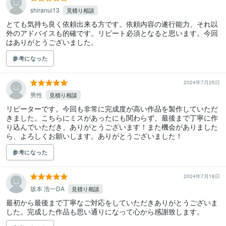
shiranui13
見積り相談
とても気持ち良く依頼出来る方です。依頼内容の遂行能力、それ以
外のアドバイスも的確です。リピート必須となると思います。今回
はありがとうございました。
参考になった
2024年7月25日
男性
見積り相談
リピーターです。今回も非常に完成度が高い作品を製作していただ
きました。こちらにミスがあったにも関わらず、最後まで丁寧に作
り込んでいただき、ありがとうございます！また機会がありました
ら、よろしくお願いします。ありがとうございました！
参考になった
2024年7月18日
坂本 浩一DA
見積り相談
最初から最後まで丁寧なご対応をしていただきありがとうございま
した。完成した作品も思い通りになって心から感謝致します。