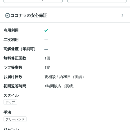
ココナラの安心保証
商用利用
二次利用
高解像度（印刷可）
無料修正回数
1回
ラフ提案数
1案
お届け日数
要相談 / 約25日（実績）
初回返答時間
1時間以内（実績）
スタイル
ポップ
手法
フリーハンド
ジャンル