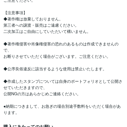
ご注意ください。

【注意事項】

◆著作権は放棄しておりません。

第三者への譲渡・販売はご遠慮ください。

二次加工はご自由にしていただいて構いません。

◆著作権侵害や肖像権侵害の恐れのあるものは作成できませんの
で、

お断りさせていただく場合がございます。ご注意ください。

◆公序良俗違反に該当するような使用は禁止いたします。

◆作成したスタンプについては自身のポートフォリオとして公開さ
せていただきますので、

公開NGの方はあらかじめご連絡ください。

●納期につきまして、お急ぎの場合別途手数料をいただく場合があ
ります。
購入にあたってのお願い