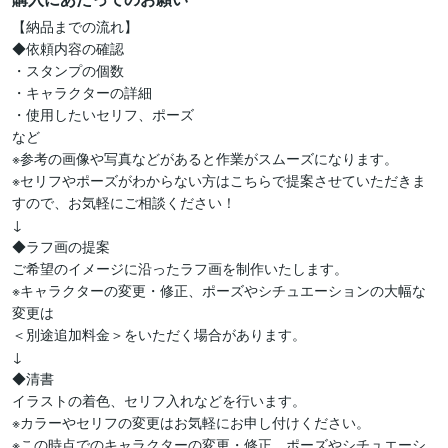
【納品までの流れ】

◆依頼内容の確認

・スタンプの個数

・キャラクターの詳細

・使用したいセリフ、ポーズ

など

※参考の画像や写真などがあると作業がスムーズになります。

※セリフやポーズがわからない方はこちらで提案させていただきま
すので、お気軽にご相談ください！

↓

◆ラフ画の提案

ご希望のイメージに沿ったラフ画を制作いたします。

※キャラクターの変更・修正、ポーズやシチュエーションの大幅な
変更は

＜別途追加料金＞をいただく場合があります。

↓

◆清書

イラストの着色、セリフ入れなどを行います。

※カラーやセリフの変更はお気軽にお申し付けください。

※この時点でのキャラクターの変更・修正、ポーズやシチュエーシ