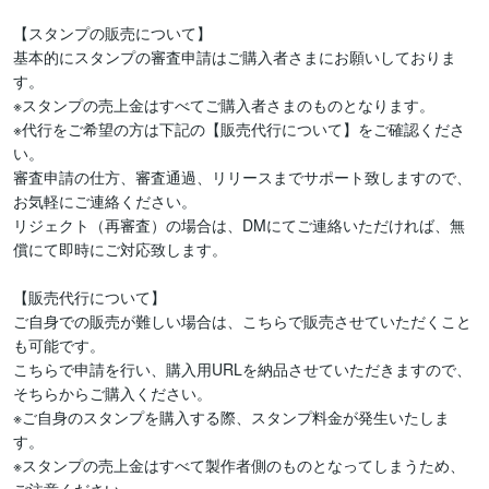
【スタンプの販売について】

基本的にスタンプの審査申請はご購入者さまにお願いしておりま
す。

※スタンプの売上金はすべてご購入者さまのものとなります。

※代行をご希望の方は下記の【販売代行について】をご確認くださ
い。

審査申請の仕方、審査通過、リリースまでサポート致しますので、
お気軽にご連絡ください。

リジェクト（再審査）の場合は、DMにてご連絡いただければ、無
償にて即時にご対応致します。

【販売代行について】

ご自身での販売が難しい場合は、こちらで販売させていただくこと
も可能です。

こちらで申請を行い、購入用URLを納品させていただきますので、
そちらからご購入ください。

※ご自身のスタンプを購入する際、スタンプ料金が発生いたしま
す。

※スタンプの売上金はすべて製作者側のものとなってしまうため、