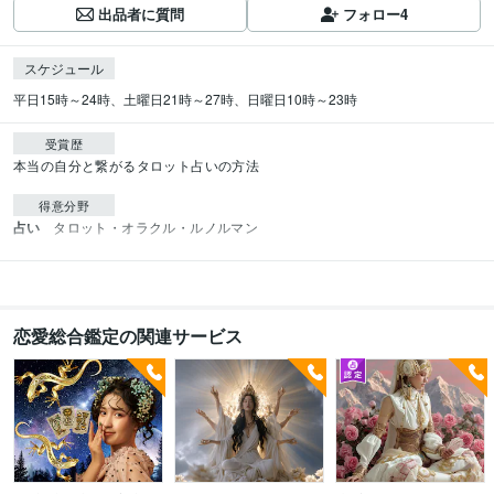
出品者に質問
フォロー
4
スケジュール
平日15時～24時、土曜日21時～27時、日曜日10時～23時
受賞歴
本当の自分と繋がるタロット占いの方法
得意分野
占い
タロット・オラクル・ルノルマン
恋愛総合鑑定の関連サービス