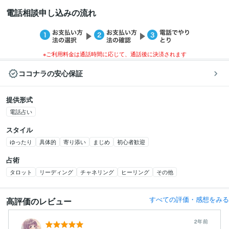
電話相談申し込みの流れ
※ご利用料金は通話時間に応じて、通話後に決済されます
ココナラの安心保証
提供形式
電話占い
スタイル
ゆったり
具体的
寄り添い
まじめ
初心者歓迎
占術
タロット
リーディング
チャネリング
ヒーリング
その他
すべての評価・感想をみる
高評価のレビュー
2年前