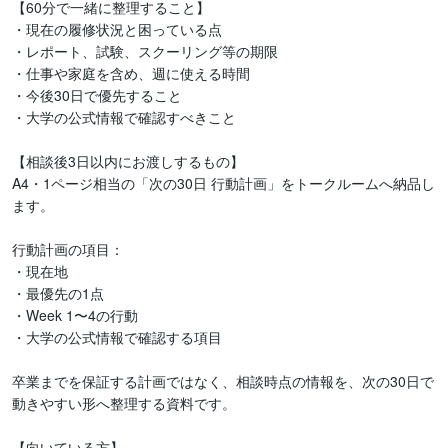
【60分で一緒に整理すること】

・現在の履修状況と困っている点

・レポート、試験、スクーリング等の期限

・仕事や家庭を含め、週に使える時間

・今後30日で優先すること

・大学の公式情報で確認すべきこと

【相談後3日以内にお渡しするもの】

A4・1ページ相当の「次の30日 行動計画」をトークルームへ納品し
ます。

行動計画の項目：

・現在地

・最優先の1点

・Week 1〜4の行動

・大学の公式情報で確認する項目

卒業までを保証する計画ではなく、相談時点の情報を、次の30日で
動きやすい形へ整理する資料です。

【向いている方】
