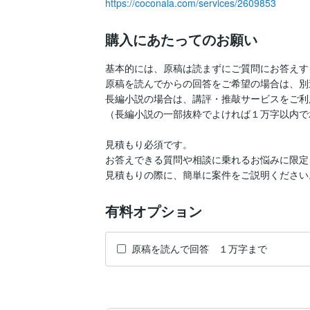
https://coconala.com/services/2609853
購入にあたってのお願い
基本的には、原稿は読まずにご質問にお答えす
原稿を読んでからの回答をご希望の場合は、別
長編小説の場合は、講評・推敲サービスをご利
（長編小説の一部抜粋でよければ１万字以内で
見積もり必須です。

お答えできる質問や相談に乗れるお悩みに限定
有料オプション
原稿を読んで回答 １万字まで