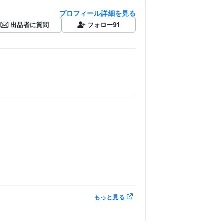
プロフィール詳細を見る
出品者に質問
フォロー
91
もっと見る