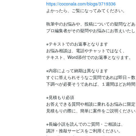
https://coconala.com/blogs/3719336
よかったら、ご覧になってみてください。

執筆中のお悩みや、投稿についての疑問などあ
プロ編集者がその疑問やお悩みにお答えいたしま
※テキストでのお返事となります

お悩み相談は、電話やチャットではなく、

テキスト、Word添付でのお返事となります。

※内容によって納期は異なります

すぐに答えられそうなご質問であれば即日～数日
下調べが必要そうであれば、１週間ほどお時間
※見積もり必須

お答えできる質問や相談に乗れるお悩みに限定
見積もりの際に、簡単に案件をご説明ください。
※長編小説を読んでのご質問・ご相談は、
