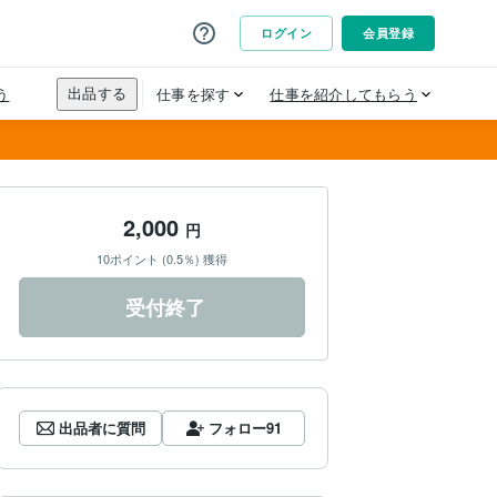
2,000
円
10ポイント (0.5％) 獲得
受付終了
出品者に質問
フォロー
91