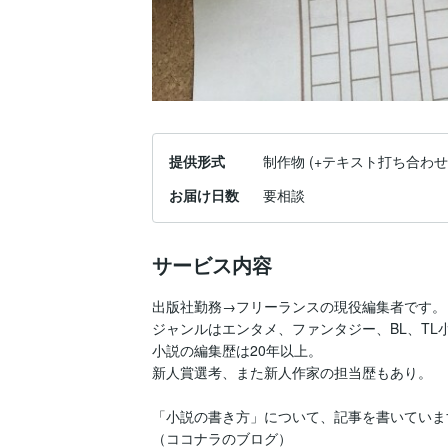
提供形式
制作物 (+テキスト打ち合わせ
お届け日数
要相談
サービス内容
出版社勤務→フリーランスの現役編集者です。

ジャンルはエンタメ、ファンタジー、BL、TL小
小説の編集歴は20年以上。

新人賞選考、また新人作家の担当歴もあり。

「小説の書き方」について、記事を書いています