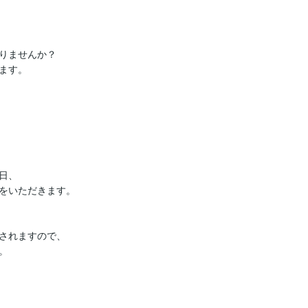
りませんか？

す。

、

をいただきます。

されますので、


