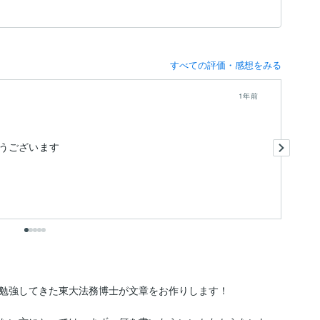
すべての評価・感想をみる
1年前
迅
うございます
勉強してきた東大法務博士が文章をお作りします！
