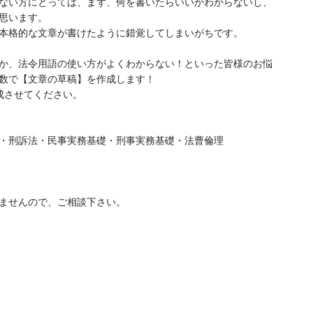
ない方にとっては、まず、何を書いたらいいかわからないし、
思います。

本格的な文章が書けたように錯覚してしまいがちです。

か、法令用語の使い方がよくわからない！といった皆様のお悩
数で【文章の草稿】を作成します！

させてください。

・刑訴法・民事実務基礎・刑事実務基礎・法曹倫理

ませんので、ご相談下さい。
