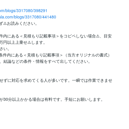
.com/blogs/3317080/398291
nala.com/blogs/3317080/441480
⚠️お読みください。

件内にある＜見積もり記載事項＞をコピペしない場合⚠️、目安
円以上上乗せ⚠️します。

い。

引条件内にある＜見積もり記載事項＞（当方オリジナルの書式）
、結論などの条件・情報をすべて出してください。

せずに対応を求めてくる人が多いです。一瞬では作業できませ
が30分以上かかる場合は有料です。手短にお願いします。
