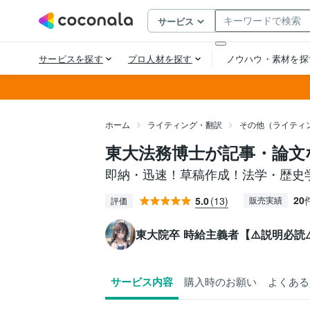
ホーム
ライティング・翻訳
その他（ライティ
東大法務博士が記事・論文
即納・迅速！草稿作成！法学・歴史
20
5.0
(13)
販売実績
評価
東大院卒 時給主義者【⚠️説明必読⚠
サービス内容
購入時のお願い
よくある