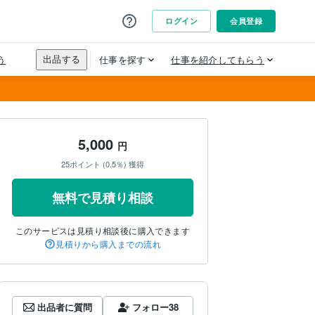
5,000
円
25ポイント (0.5％) 獲得
無料で見積り相談
このサービスは見積り相談後に購入できます
見積りから購入までの流れ
出品者に質問
フォロー
38