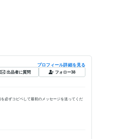
プロフィール詳細を見る
出品者に質問
フォロー
38
項を必ずコピペして最初のメッセージを送ってくだ