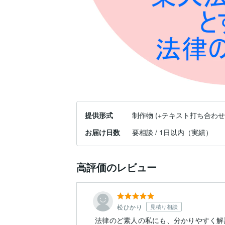
提供形式
制作物 (+テキスト打ち合わせ
お届け日数
要相談 / 1日以内（実績）
高評価のレビュー
松ひかり
見積り相談
法律のど素人の私にも、分かりやすく解