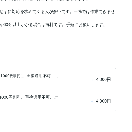
せずに対応を求めてくる人が多いです。一瞬では作業できませ
が30分以上かかる場合は有料です。手短にお願いします。

1000円割引。重複適用不可、ご
＋
4,000円
と1000円割引。重複適用不可、ご
＋
4,000円