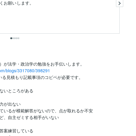
くお願いします。
ま
あ
）が法学・政治学の勉強をお手伝いします。

.com/blogs/3317080/398291
ている見積もり記載事項のコピペが必要です。

ないところがある

力が出ない

ているが模範解答がないので、点が取れるか不安

ど、自主ゼミする相手がいない

答案練習している
