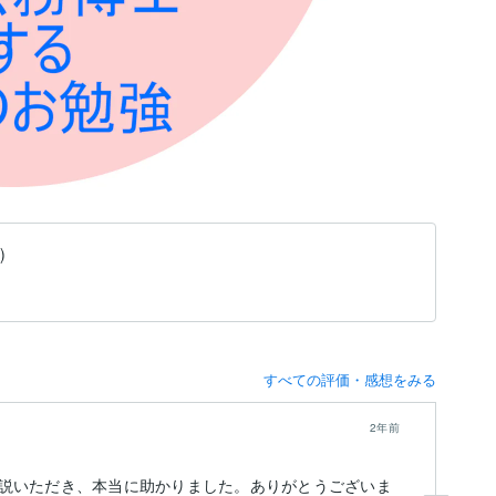
)
すべての評価・感想をみる
2年前
説いただき、本当に助かりました。ありがとうございま
他