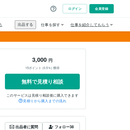
3,000
円
15ポイント (0.5％) 獲得
無料で見積り相談
このサービスは見積り相談後に購入できます
見積りから購入までの流れ
出品者に質問
フォロー
38