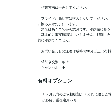
　作業方法は一任してください。

　プライドが高い方は購入しないでください。
に陥る人がたまにいます。

　添削はあくまで参考意見です。添削後に私を
　基本的に事実確認はいたしません。戦闘、自
的に添削できません。

　お問い合わせの返答作成時間30分以上は有料

　値引き交渉：禁止

有料オプション
１ヶ月以内のご依頼総額が50万円に達した
が必要。重複適用不可