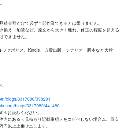
。

見積金額だけで必ず全部作業できるとは限りません。

き換え・加筆など、原文から大きく離れ、修正の程度を超える
はできません。

ファポリス、Kindle、自費出版、シナリオ・脚本など大歓


.com/blogs/3317080/398291
nala.com/blogs/3317080/441480
⚠️お読みください。

件内にある＜見積もり記載事項＞をコピペしない場合⚠️、目安
円以上上乗せ⚠️します。
