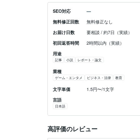
SEO対応
無料修正回数
無料修正なし
お届け日数
要相談 / 約7日（実績）
初回返答時間
2時間以内（実績）
用途
記事
小説
レポート・論文
業種
ゲーム・エンタメ
ビジネス・法律
教育
文字単価
1.5円〜/1文字
言語
日本語
高評価のレビュー