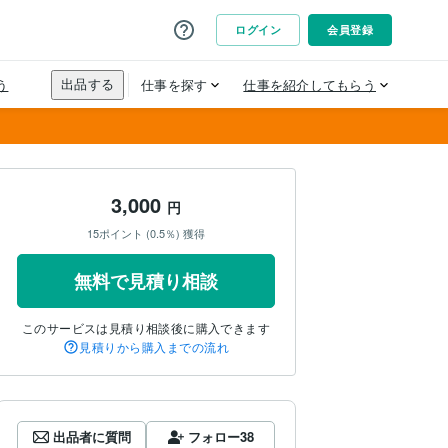
3,000
円
15ポイント (0.5％) 獲得
無料で見積り相談
このサービスは見積り相談後に購入できます
見積りから購入までの流れ
出品者に質問
フォロー
38