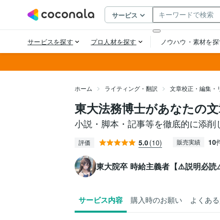
ホーム
ライティング・翻訳
文章校正・編集・
東大法務博士があなたの文
小説・脚本・記事等を徹底的に添削
10
5.0
(10)
販売実績
評価
東大院卒 時給主義者【⚠️説明必読⚠
サービス内容
購入時のお願い
よくある