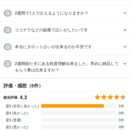
2週間で1人で占えるようになりますか？
ココナラなどの副業で占いがしたいです
本当にタロット占いが出来るのか不安です
2週間経たずにある程度理解出来ました。早めに納品して
もらう事は出来ますか？
評価・感想（6件）
4.3
総合評価
星5 (非常に良かった)
5件
星4 (良かった)
0件
星3 (普通)
0件
星2 (悪かった)
0件