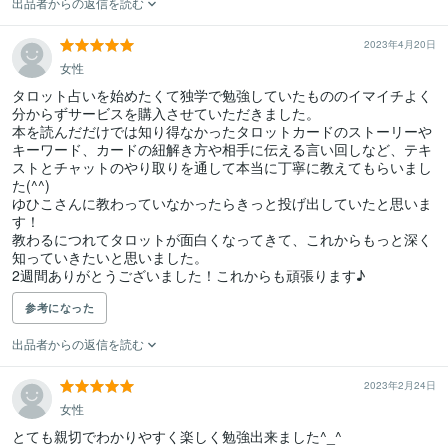
出品者からの返信を読む
2023年4月20日
女性
タロット占いを始めたくて独学で勉強していたもののイマイチよく
分からずサービスを購入させていただきました。

本を読んだだけでは知り得なかったタロットカードのストーリーや
キーワード、カードの紐解き方や相手に伝える言い回しなど、テキ
ストとチャットのやり取りを通して本当に丁寧に教えてもらいまし
た(^^)

ゆひこさんに教わっていなかったらきっと投げ出していたと思いま
す！

教わるにつれてタロットが面白くなってきて、これからもっと深く
知っていきたいと思いました。

2週間ありがとうございました！これからも頑張ります♪
参考になった
出品者からの返信を読む
2023年2月24日
女性
とても親切でわかりやすく楽しく勉強出来ました^_^
