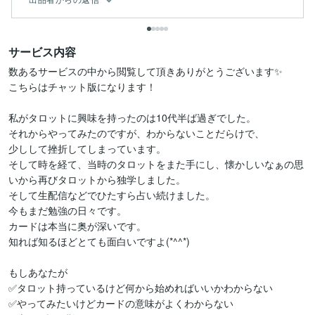
サービス内容
数あるサービスの中から閲覧して頂きありがとうございます✨

こちらはチャット版になります！

私がタロットに興味を持ったのは10代半ば過ぎでした。

それからやってみたのですが、わからないことだらけで、

少しして挫折してしまっています。

そして時を経て、当時のタロットをまた手にし、懐かしいなぁの思
いから再びタロットから独学しました。

そして生配信などでひたすら占い続けました。

今もまだ勉強の日々です。

カードは本当に奥が深いです。

知れば知るほどとても面白いですよ(*^^*)

もしあなたが

✅タロット持っているけど何から始めればいいかわからない

✅やってみたいけどカードの意味がよくわからない
