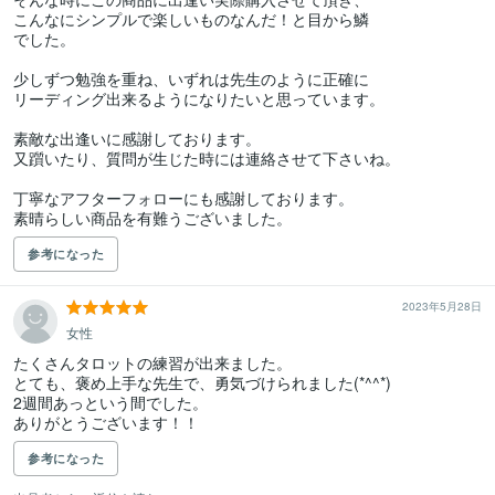
こんなにシンプルで楽しいものなんだ！と目から鱗

でした。

少しずつ勉強を重ね、いずれは先生のように正確に

リーディング出来るようになりたいと思っています。

素敵な出逢いに感謝しております。

又躓いたり、質問が生じた時には連絡させて下さいね。

丁寧なアフターフォローにも感謝しております。

素晴らしい商品を有難うございました。
参考になった
2023年5月28日
女性
たくさんタロットの練習が出来ました。

とても、褒め上手な先生で、勇気づけられました(*^^*)

2週間あっという間でした。

ありがとうございます！！
参考になった