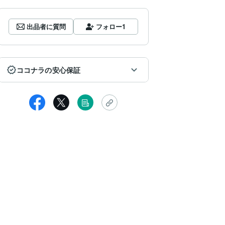
出品者に質問
フォロー
1
ココナラの安心保証