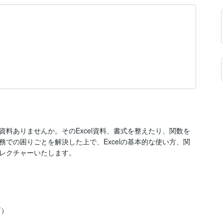
料ありませんか。そのExcel資料、書式を整えたり、関数を
での困りごとを解決した上で、Excelの基本的な使い方、関
レクチャーいたします。
可）