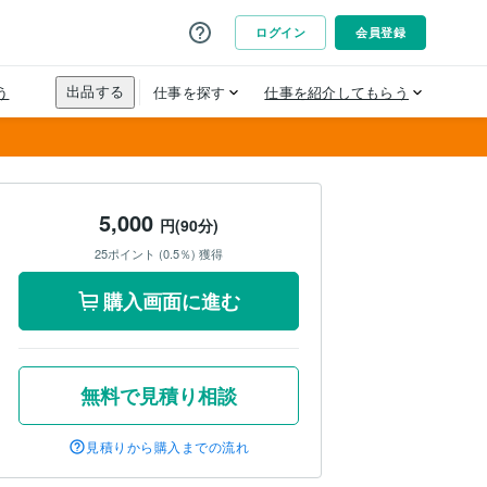
5,000
円(90分)
25ポイント (0.5％) 獲得
購入画面に進む
無料で見積り相談
見積りから購入までの流れ