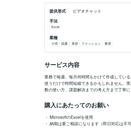
提供形式
ビデオチャット
手法
Excel
業種
小売・流通
美容・ファッション
教育
サービス内容
業務で毎週、毎月何時間もかけて作成している資
使うだけで時間短縮できるかもしれません。実務
数の使い方、課題解決までの考え方まで丁寧に
購入にあたってのお願い
・ MicrosoftのExcelを使用

・ 納期は要ご相談になります（即日対応は不