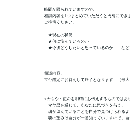
時間が限られていますので、

相談内容を1つまとめていただくと円滑にできま
ご準備ください。

　★現在の状況

　★何に悩んでいるのか

　★今後どうしたいと思っているのか　　など

相談内容、

マヤ鑑定にお答えして終了となります。（最大
※天命や・使命を明確にお伝えするものではあり
　マヤ暦を通じて、あなたに気づきを与え、

　魂が望んでいることを自分で見つけられるよ
　魂の望みは自分が一番知っていますので、自