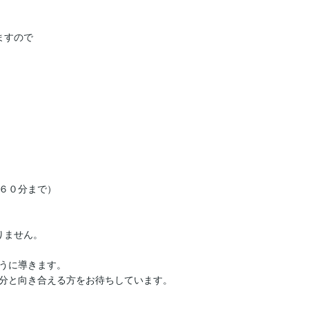
すので

６０分まで）

ません。

うに導きます。

分と向き合える方をお待ちしています。
