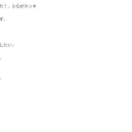
だ！」と心がスッキ
。

したい」




