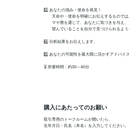
3️⃣ あなたの強み・使命を発見！

　　天命や・使命を明確にお伝えするものでは
　　マヤ暦を通じて、あなたに気づきを与え、

　　望んでいることを自分で見つけられるよう
4️⃣ 分析結果をお伝えします。

5️⃣ あなたの可能性を最大限に活かすアドバイス
⏳ 所要時間：約30～40分

購入にあたってのお願い
取引専用のトークルームが開いたら、

生年月日・氏名（本名）を入力してください。
