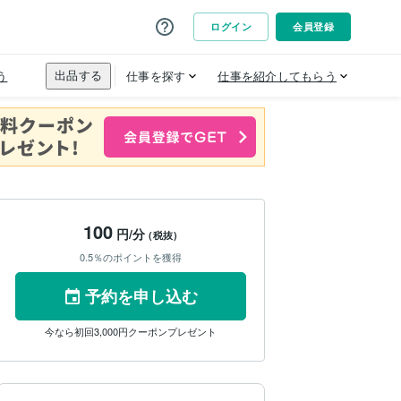
100
円/分
(税抜)
0.5％のポイントを獲得
予約を申し込む
今なら初回3,000円クーポンプレゼント