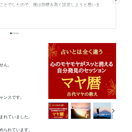
ことでしたので、後は目標を高く設定しようと思いま
丁
も
とを発信していきたいと思い...
出
ん。

ャンスです。

まれていました。

められています。
