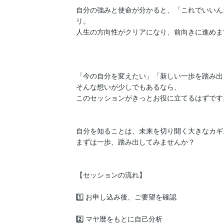
自分の強みと使命が分かると、「これでいいん
リ。

人生の方向性がクリアになり、前向きに進めます
「今の自分を変えたい」「新しい一歩を踏み出
そんな想いが少しでもあるなら、

このセッションがきっとお役に立てるはずです。
自分を知ることは、未来を切り開く大きなカギ。
まずは一歩、踏み出してみませんか？

【セッションの流れ】

1️⃣ お申し込み後、ご要望を確認

2️⃣ マヤ暦をもとに自己分析
