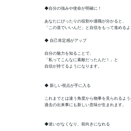
◆自分の強みや使命が明確に！

あなたにぴったりの役割や適職が分かると、

「この道でいいんだ」と自信をもって進めるよう
◆ 自己肯定感がアップ

自分の魅力を知ることで、

「私ってこんなに素敵だったんだ！」と

自信が持てるようになります。

◆ 新しい視点が手に入る

これまでとは違う角度から物事を見られるよう
過去の出来事にも新しい意味が生まれます。

◆迷いがなくなり、前向きになれる
