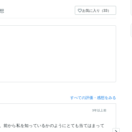
想
お気に入り（33）
すべての評価・感想をみる
3年以上前
、前から私を知っているかのようにとても当てはまって
マ
初