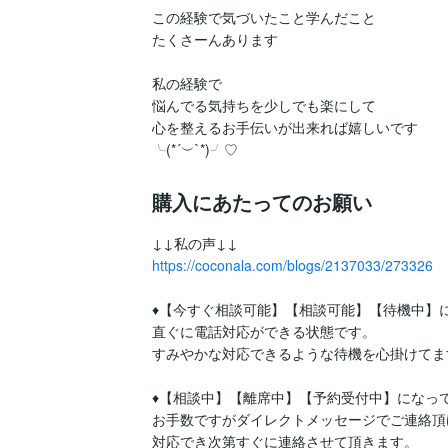
この経験で気づいたこと学んだこと

たくさーんあります

私の経験で

悩んでる気持ちを少しでも楽にして

心を整えるお手伝いが出来れば嬉しいです

╰(*´︶`*)╯♡
購入にあたってのお願い
https://coconala.com/blogs/2137033/273326
♦【今すぐ相談可能】【相談可能】【待機中】に
直ぐに電話対応ができる状態です。

すみやかな対応できるような待機を心掛けてます
♦【相談中】【離席中】【予約受付中】になって
お手数ですがダイレクトメッセージでご連絡頂け
対応でき次第すぐに連絡させて頂きます。
