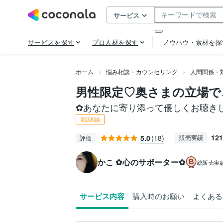
ホーム
悩み相談・カウンセリング
人間関係・
男性限定♡奥さまの立場で
✿あなたに寄り添って優しくお聴き
電話相談
121
5.0
(18)
販売実績
評価
かこ ✿心のサポーター✿
総販売実
サービス内容
購入時のお願い
よくある