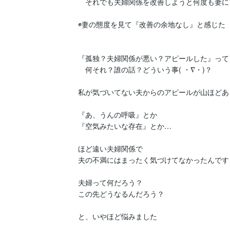
　それでも夫婦関係を改善しようと何度も妻に
◉妻の態度を見て『改善の余地なし』と感じた

『孤独？夫婦関係が悪い？アピールした』って？
　何それ？誰の話？どういう事( ・∇・)？

私が気づいてない夫からのアピールが山ほどあ
『あ、うんの呼吸』とか

『空気みたいな存在』とか…

ほど遠い夫婦関係で

夫の不満にはまったく気づけてなかったんです

夫婦って何だろう？

この先どうなるんだろう？

と、いやほど悩みました
