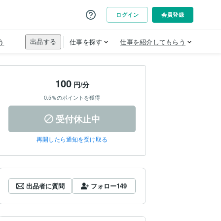
100
円/分
0.5％のポイントを獲得
受付休止中
再開したら通知を受け取る
出品者に質問
フォロー
149