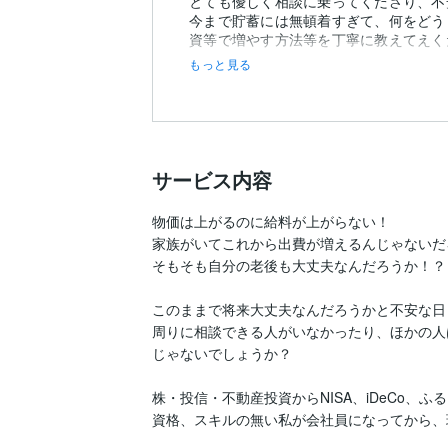
とても優しく相談に乗ってくださり、不安
今まで貯蓄には無頓着すぎて、何をどう
もっと見る
サービス内容
物価は上がるのに給料が上がらない！

家族がいてこれから出費が増えるんじゃないだ
そもそも自分の老後も大丈夫なんだろうか！？

このままで将来大丈夫なんだろうかと不安な日
周りに相談できる人がいなかったり、ほかの人
じゃないでしょうか？

株・投信・不動産投資からNISA、iDeCo
資格、スキルの無い私が会社員になってから、