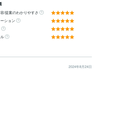
価
容/提案のわかりやすさ
ケーション
ィ
ール
2024年8月24日