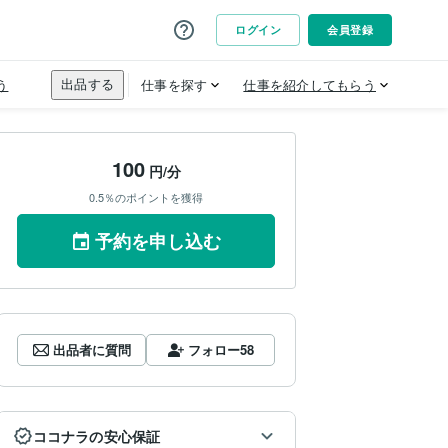
100
円/分
0.5％のポイントを獲得
予約を申し込む
出品者に質問
フォロー
58
ココナラの安心保証