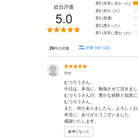
星5 (非常に良かった)
総合評価
星4 (良かった)
5.0
星3 (普通)
星2 (悪かった)
星1 (非常に悪かった)
28
評価で絞り込む
件の評価
男性
むつろうさん。

今日は、本当に、勉強させて頂きました
むつろうさんの、豊かな経験と知恵に
むつろうさん。

また、何かありましたら、よろしくお
本当に、ありがとうございました。

感謝いたします。
参考になった